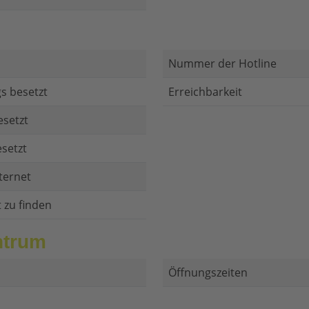
Nummer der Hotline
s besetzt
Erreichbarkeit
esetzt
setzt
ternet
t zu finden
ntrum
Öffnungszeiten