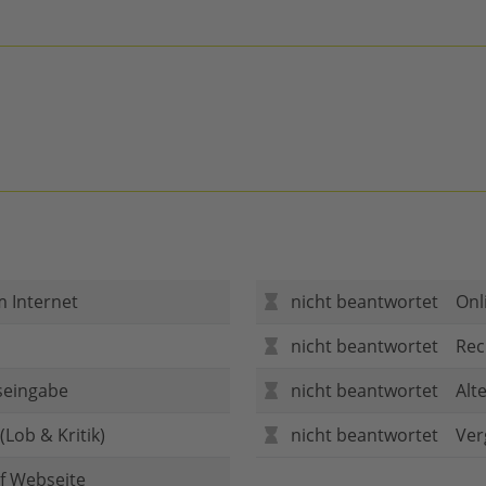
m Internet
nicht beantwortet
Onl
nicht beantwortet
Rec
seingabe
nicht beantwortet
Alt
Lob & Kritik)
nicht beantwortet
Ver
f Webseite