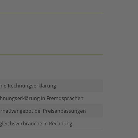
ine Rechnungserklärung
hnungserklärung in Fremdsprachen
ernativangebot bei Preisanpassungen
gleichsverbräuche in Rechnung