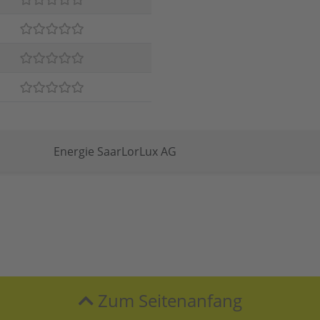
Energie SaarLorLux AG
Zum Seitenanfang