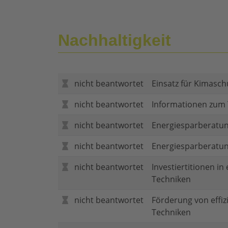
Nachhaltigkeit
nicht beantwortet
Einsatz für Kimasch
nicht beantwortet
Informationen zum
nicht beantwortet
Energiesparberatun
nicht beantwortet
Energiesparberatu
nicht beantwortet
Investiertitionen in
Techniken
nicht beantwortet
Förderung von effi
Techniken