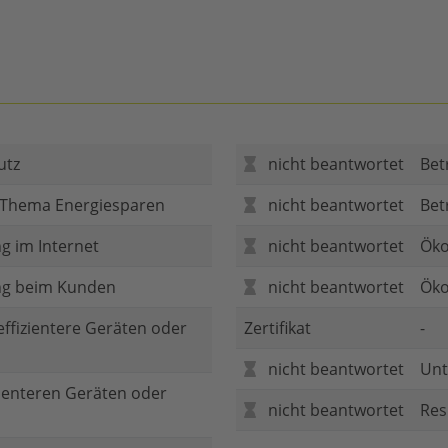
utz
nicht beantwortet
Bet
 Thema Energiesparen
nicht beantwortet
Bet
g im Internet
nicht beantwortet
Öko
ng beim Kunden
nicht beantwortet
Öko
 effizientere Geräten oder
Zertifikat
-
nicht beantwortet
Unt
zienteren Geräten oder
nicht beantwortet
Res