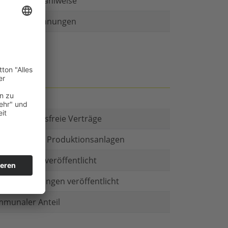
r als eine Zahlweise
ruckte Rechnungen
t es Kautionsfreie Verträge
estitionen in Produktionsanlagen
chäftsform veröffentlicht
menbeteiligungen veröffentlicht
munaler Anteil