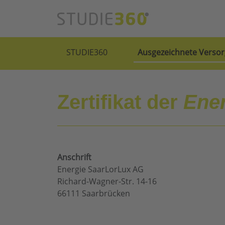
STUDIE360
Ausgezeichnete Versor
Zertifikat der
Ene
Anschrift
Energie SaarLorLux AG
Richard-Wagner-Str. 14-16
66111 Saarbrücken