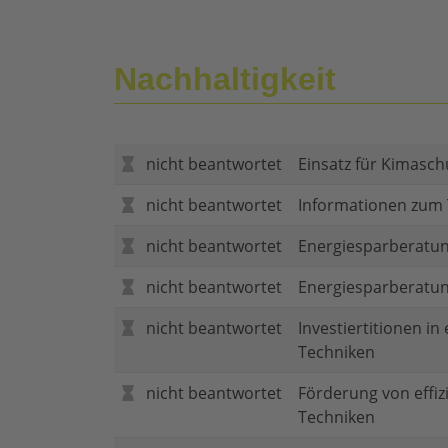
Nachhaltigkeit
nicht beantwortet
Einsatz für Kimasch
nicht beantwortet
Informationen zum
nicht beantwortet
Energiesparberatun
nicht beantwortet
Energiesparberatu
nicht beantwortet
Investiertitionen in
Techniken
nicht beantwortet
Förderung von effi
Techniken