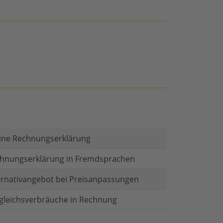
ine Rechnungserklärung
hnungserklärung in Fremdsprachen
ernativangebot bei Preisanpassungen
gleichsverbräuche in Rechnung