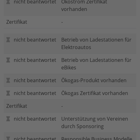
nicht beantwortet
Ökostrom Zertifikat
vorhanden
Zertifikat
-
nicht beantwortet
Betrieb von Ladestationen für
Elektroautos
nicht beantwortet
Betrieb von Ladestationen für
eBikes
nicht beantwortet
Ökogas-Produkt vorhanden
nicht beantwortet
Ökogas Zertifikat vorhanden
Zertifikat
-
nicht beantwortet
Unterstützung von Vereinen
durch Sponsoring
nicht beantwortet
Responsible Business Modelle