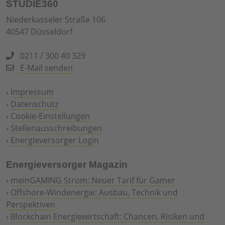
STUDIE360
Niederkasseler Straße 106
40547 Düsseldorf
0211 / 300 40 329
E-Mail senden
›
Impressum
›
Datenschutz
›
Cookie-Einstellungen
›
Stellenausschreibungen
›
Energieversorger Login
Energieversorger Magazin
›
meinGAMING Strom: Neuer Tarif für Gamer
›
Offshore-Windenergie: Ausbau, Technik und
Perspektiven
›
Blockchain Energiewirtschaft: Chancen, Risiken und