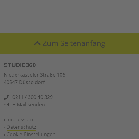
Zum Seitenanfang
STUDIE360
Niederkasseler Straße 106
40547 Düsseldorf
0211 / 300 40 329
E-Mail senden
›
Impressum
›
Datenschutz
›
Cookie-Einstellungen