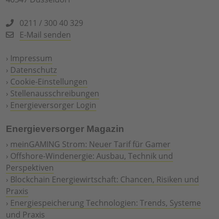
0211 / 300 40 329
E-Mail senden
›
Impressum
›
Datenschutz
›
Cookie-Einstellungen
›
Stellenausschreibungen
›
Energieversorger Login
Energieversorger Magazin
›
meinGAMING Strom: Neuer Tarif für Gamer
›
Offshore-Windenergie: Ausbau, Technik und
Perspektiven
›
Blockchain Energiewirtschaft: Chancen, Risiken und
Praxis
›
Energiespeicherung Technologien: Trends, Systeme
und Praxis