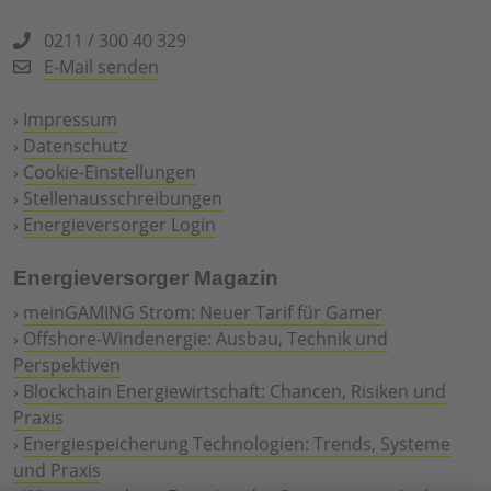
0211 / 300 40 329
E-Mail senden
›
Impressum
›
Datenschutz
›
Cookie-Einstellungen
›
Stellenausschreibungen
›
Energieversorger Login
Energieversorger Magazin
›
meinGAMING Strom: Neuer Tarif für Gamer
›
Offshore-Windenergie: Ausbau, Technik und
Perspektiven
›
Blockchain Energiewirtschaft: Chancen, Risiken und
Praxis
›
Energiespeicherung Technologien: Trends, Systeme
und Praxis