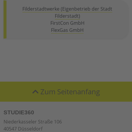
Filderstadtwerke (Eigenbetrieb der Stadt
Filderstadt)
FirstCon GmbH
FlexGas GmbH
Zum Seitenanfang
STUDIE360
Niederkasseler Straße 106
40547 Düsseldorf