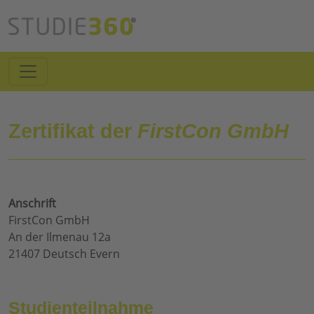
Zertifikat der
FirstCon GmbH
Anschrift
FirstCon GmbH
An der Ilmenau 12a
21407 Deutsch Evern
Studienteilnahme