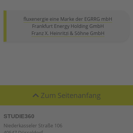
fluxenergie eine Marke der EGRRG mbH
Frankfurt Energy Holding GmbH
Franz X. Heinritzi & Söhne GmbH
Zum Seitenanfang
STUDIE360
Niederkasseler Straße 106
40547 Düsseldorf