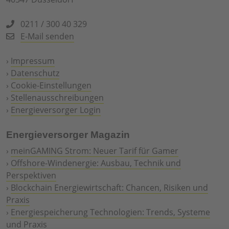
0211 / 300 40 329
E-Mail senden
›
Impressum
›
Datenschutz
›
Cookie-Einstellungen
›
Stellenausschreibungen
›
Energieversorger Login
Energieversorger Magazin
›
meinGAMING Strom: Neuer Tarif für Gamer
›
Offshore-Windenergie: Ausbau, Technik und
Perspektiven
›
Blockchain Energiewirtschaft: Chancen, Risiken und
Praxis
›
Energiespeicherung Technologien: Trends, Systeme
und Praxis