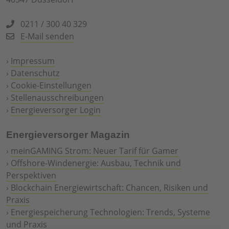
0211 / 300 40 329
E-Mail senden
›
Impressum
›
Datenschutz
›
Cookie-Einstellungen
›
Stellenausschreibungen
›
Energieversorger Login
Energieversorger Magazin
›
meinGAMING Strom: Neuer Tarif für Gamer
›
Offshore-Windenergie: Ausbau, Technik und
Perspektiven
›
Blockchain Energiewirtschaft: Chancen, Risiken und
Praxis
›
Energiespeicherung Technologien: Trends, Systeme
und Praxis