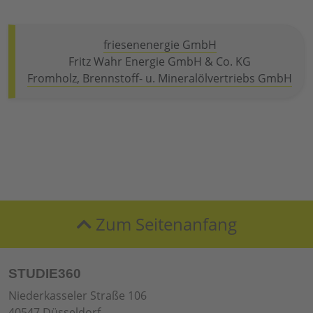
friesenenergie GmbH
Fritz Wahr Energie GmbH & Co. KG
Fromholz, Brennstoff- u. Mineralölvertriebs GmbH
Zum Seitenanfang
STUDIE360
Niederkasseler Straße 106
40547 Düsseldorf