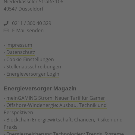
Niederkasseler Straße 106
40547 Düsseldorf
0211 / 300 40 329
E-Mail senden
›
Impressum
›
Datenschutz
›
Cookie-Einstellungen
›
Stellenausschreibungen
›
Energieversorger Login
Energieversorger Magazin
›
meinGAMING Strom: Neuer Tarif für Gamer
›
Offshore-Windenergie: Ausbau, Technik und
Perspektiven
›
Blockchain Energiewirtschaft: Chancen, Risiken und
Praxis
›
Energiespeicherung Technologien: Trends, Systeme