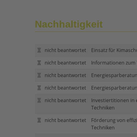
Nachhaltigkeit
nicht beantwortet
Einsatz für Kimasch
nicht beantwortet
Informationen zum
nicht beantwortet
Energiesparberatun
nicht beantwortet
Energiesparberatu
nicht beantwortet
Investiertitionen in
Techniken
nicht beantwortet
Förderung von effi
Techniken