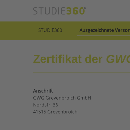
STUDIE360
Ausgezeichnete Versor
Zertifikat der
GWG
Anschrift
GWG Grevenbroich GmbH
Nordstr. 36
41515 Grevenbroich