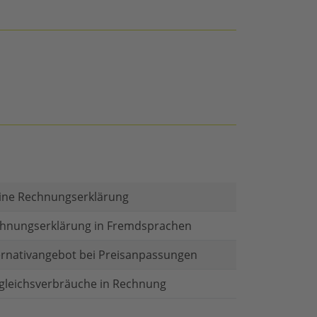
ine Rechnungserklärung
hnungserklärung in Fremdsprachen
ernativangebot bei Preisanpassungen
gleichsverbräuche in Rechnung