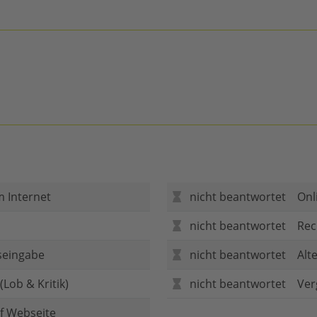
m Internet
nicht beantwortet
Onl
nicht beantwortet
Rec
seingabe
nicht beantwortet
Alt
Lob & Kritik)
nicht beantwortet
Ver
f Webseite