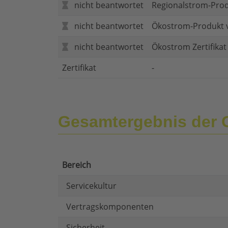
nicht beantwortet
Regionalstrom-Pro
nicht beantwortet
Ökostrom-Produkt 
nicht beantwortet
Ökostrom Zertifika
Zertifikat
-
Gesamtergebnis der
Bereich
Servicekultur
Vertragskomponenten
Sicherheit