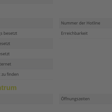
Nummer der Hotline
s besetzt
Erreichbarkeit
esetzt
setzt
ternet
t zu finden
ntrum
Öffnungszeiten