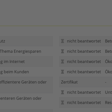
utz
nicht beantwortet
Bet
 Thema Energiesparen
nicht beantwortet
Bet
g im Internet
nicht beantwortet
Öko
ng beim Kunden
nicht beantwortet
Öko
 effizientere Geräten oder
Zertifikat
-
nicht beantwortet
Unt
zienteren Geräten oder
nicht beantwortet
Res