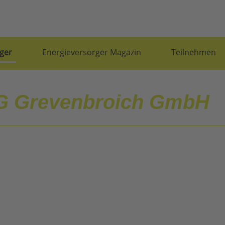
ger
Energieversorger Magazin
Teilnehmen
 Grevenbroich GmbH