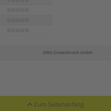
GWG Grevenbroich GmbH
Zum Seitenanfang