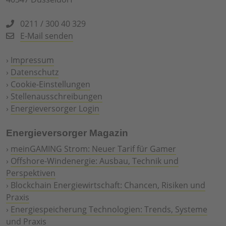
0211 / 300 40 329
E-Mail senden
›
Impressum
›
Datenschutz
›
Cookie-Einstellungen
›
Stellenausschreibungen
›
Energieversorger Login
Energieversorger Magazin
›
meinGAMING Strom: Neuer Tarif für Gamer
›
Offshore-Windenergie: Ausbau, Technik und
Perspektiven
›
Blockchain Energiewirtschaft: Chancen, Risiken und
Praxis
›
Energiespeicherung Technologien: Trends, Systeme
und Praxis