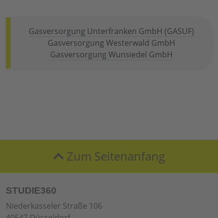
Gasversorgung Unterfranken GmbH (GASUF)
Gasversorgung Westerwald GmbH
Gasversorgung Wunsiedel GmbH
Zum Seitenanfang
STUDIE360
Niederkasseler Straße 106
40547 Düsseldorf