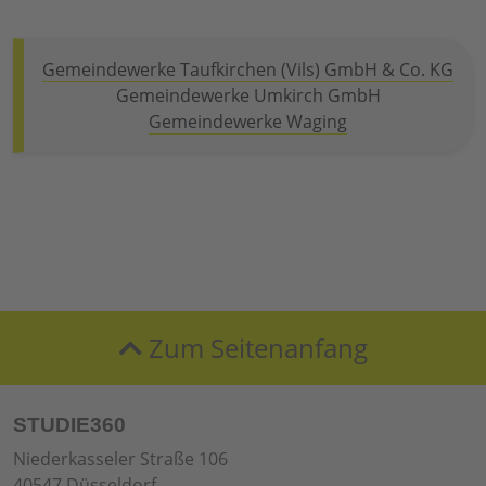
Gemeindewerke Taufkirchen (Vils) GmbH & Co. KG
Gemeindewerke Umkirch GmbH
Gemeindewerke Waging
Zum Seitenanfang
STUDIE360
Niederkasseler Straße 106
40547 Düsseldorf