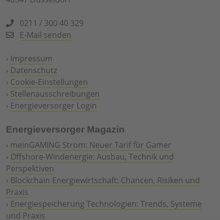
0211 / 300 40 329
E-Mail senden
›
Impressum
›
Datenschutz
›
Cookie-Einstellungen
›
Stellenausschreibungen
›
Energieversorger Login
Energieversorger Magazin
›
meinGAMING Strom: Neuer Tarif für Gamer
›
Offshore-Windenergie: Ausbau, Technik und
Perspektiven
›
Blockchain Energiewirtschaft: Chancen, Risiken und
Praxis
›
Energiespeicherung Technologien: Trends, Systeme
und Praxis