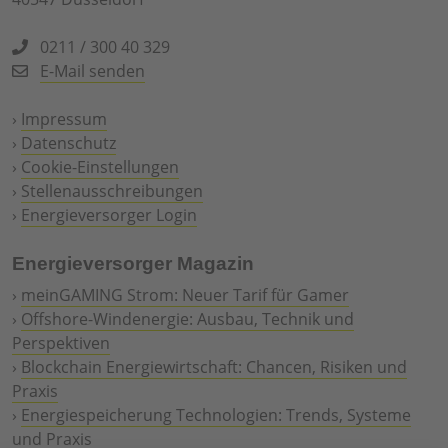
0211 / 300 40 329
E-Mail senden
›
Impressum
›
Datenschutz
›
Cookie-Einstellungen
›
Stellenausschreibungen
›
Energieversorger Login
Energieversorger Magazin
›
meinGAMING Strom: Neuer Tarif für Gamer
›
Offshore-Windenergie: Ausbau, Technik und
Perspektiven
›
Blockchain Energiewirtschaft: Chancen, Risiken und
Praxis
›
Energiespeicherung Technologien: Trends, Systeme
und Praxis