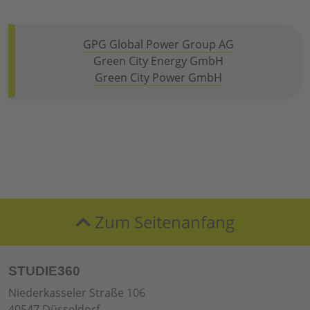
GPG Global Power Group AG
Green City Energy GmbH
Green City Power GmbH
Zum Seitenanfang
STUDIE360
Niederkasseler Straße 106
40547 Düsseldorf