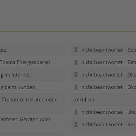
utz
nicht beantwortet
Bet
 Thema Energiesparen
nicht beantwortet
Bet
g im Internet
nicht beantwortet
Öko
ng beim Kunden
nicht beantwortet
Öko
 effizientere Geräten oder
Zertifikat
-
nicht beantwortet
Unt
zienteren Geräten oder
nicht beantwortet
Res