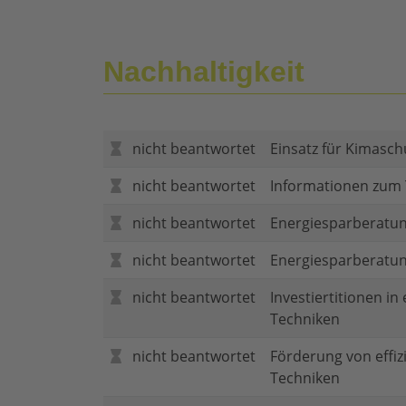
Nachhaltigkeit
nicht beantwortet
Einsatz für Kimasch
nicht beantwortet
Informationen zum
nicht beantwortet
Energiesparberatun
nicht beantwortet
Energiesparberatu
nicht beantwortet
Investiertitionen in
Techniken
nicht beantwortet
Förderung von effi
Techniken