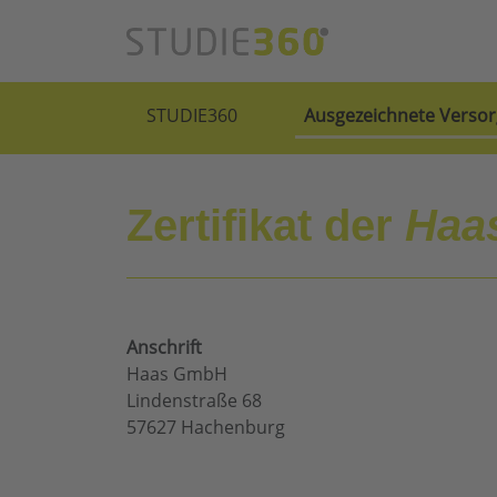
STUDIE360
Ausgezeichnete Versor
Zertifikat der
Haa
Anschrift
Haas GmbH
Lindenstraße 68
57627 Hachenburg