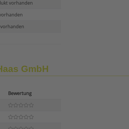
dukt vorhanden
vorhanden
t vorhanden
 Haas GmbH
Bewertung