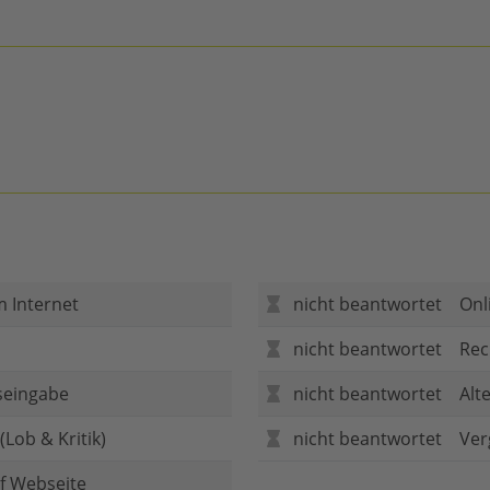
m Internet
nicht beantwortet
Onl
nicht beantwortet
Rec
seingabe
nicht beantwortet
Alt
Lob & Kritik)
nicht beantwortet
Ver
f Webseite