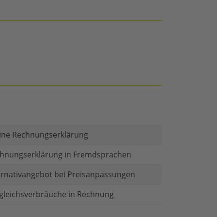
ine Rechnungserklärung
hnungserklärung in Fremdsprachen
ernativangebot bei Preisanpassungen
gleichsverbräuche in Rechnung