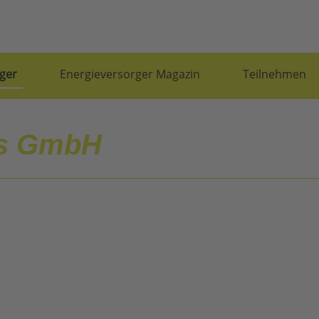
ger
Energieversorger Magazin
Teilnehmen
s GmbH