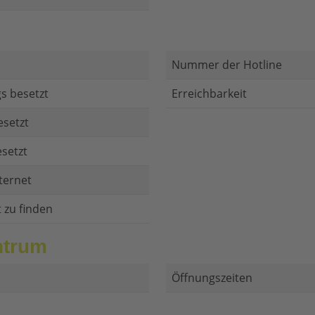
Nummer der Hotline
s besetzt
Erreichbarkeit
esetzt
setzt
ternet
t zu finden
ntrum
Öffnungszeiten