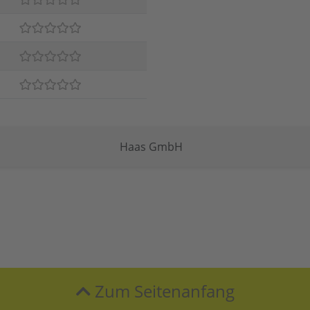
Haas GmbH
Zum Seitenanfang