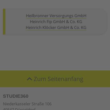
Heilbronner Versorgungs GmbH
Heinrich Fip GmbH & Co. KG
Heinrich Klöcker GmbH & Co. KG
Zum Seitenanfang
STUDIE360
Niederkasseler Straße 106
40547 Düsseldorf