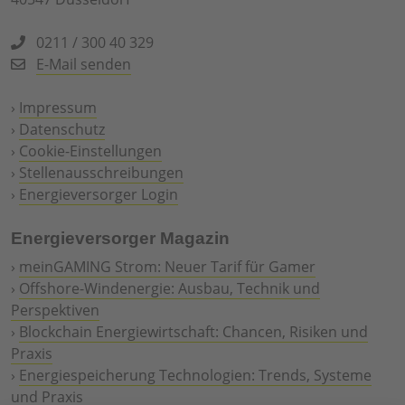
0211 / 300 40 329
E-Mail senden
›
Impressum
›
Datenschutz
›
Cookie-Einstellungen
›
Stellenausschreibungen
›
Energieversorger Login
Energieversorger Magazin
›
meinGAMING Strom: Neuer Tarif für Gamer
›
Offshore-Windenergie: Ausbau, Technik und
Perspektiven
›
Blockchain Energiewirtschaft: Chancen, Risiken und
Praxis
›
Energiespeicherung Technologien: Trends, Systeme
und Praxis