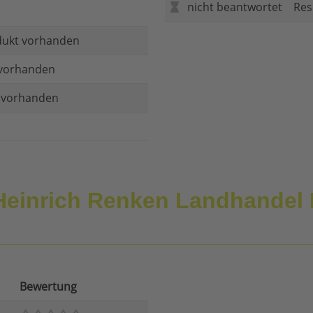
nicht beantwortet
Res
dukt vorhanden
vorhanden
t vorhanden
einrich Renken Landhandel I
Bewertung