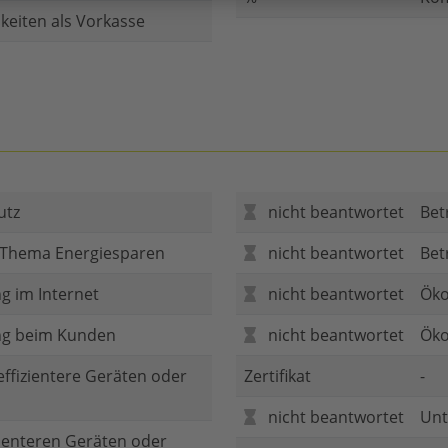
keiten als Vorkasse
utz
nicht beantwortet
Bet
 Thema Energiesparen
nicht beantwortet
Bet
g im Internet
nicht beantwortet
Öko
ng beim Kunden
nicht beantwortet
Öko
 effizientere Geräten oder
Zertifikat
-
nicht beantwortet
Unt
zienteren Geräten oder