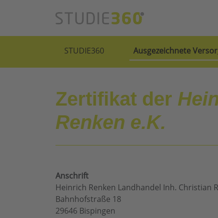
STUDIE360
Ausgezeichnete Versor
Zertifikat der
Hein
Renken e.K.
Anschrift
Heinrich Renken Landhandel Inh. Christian 
Bahnhofstraße 18
29646 Bispingen