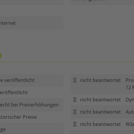
nternet
n
e veröffentlicht
nicht beantwortet
Pro
12 
eröffentlicht
nicht beantwortet
Dyn
echt bei Preiserhöhungen
nicht beantwortet
Aut
storischer Preise
nicht beantwortet
Wär
age