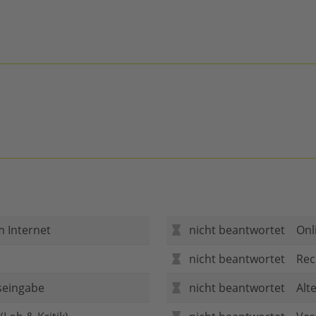
m Internet
nicht beantwortet
Onl
nicht beantwortet
Rec
seingabe
nicht beantwortet
Alt