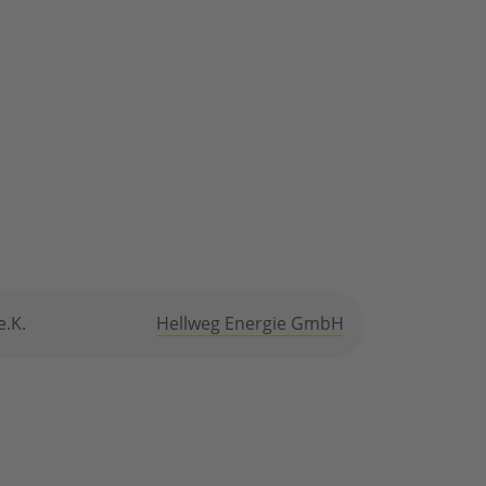
e.K.
Hellweg Energie GmbH