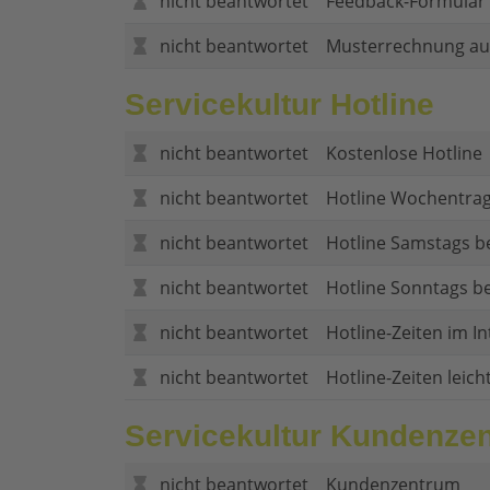
nicht beantwortet
Feedback-Formular (
nicht beantwortet
Musterrechnung au
Servicekultur Hotline
nicht beantwortet
Kostenlose Hotline
nicht beantwortet
Hotline Wochentrag
nicht beantwortet
Hotline Samstags b
nicht beantwortet
Hotline Sonntags be
nicht beantwortet
Hotline-Zeiten im In
nicht beantwortet
Hotline-Zeiten leich
Servicekultur Kundenze
nicht beantwortet
Kundenzentrum