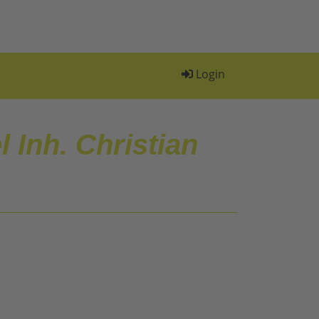
Login
 Inh. Christian