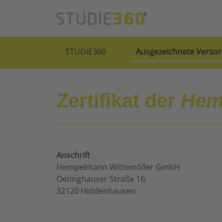
STUDIE360
Ausgezeichnete Versor
Zertifikat der
Hem
Anschrift
Hempelmann Wittemöller GmbH
Oetinghauser Straße 16
32120 Hiddenhausen