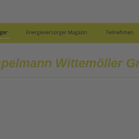
ger
Energieversorger Magazin
Teilnehmen
pelmann Wittemöller 