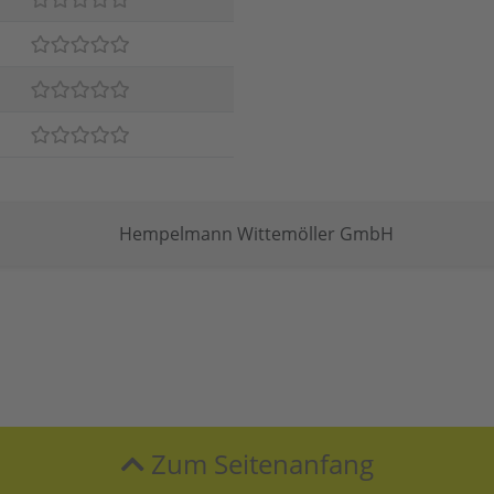
Hempelmann Wittemöller GmbH
Zum Seitenanfang