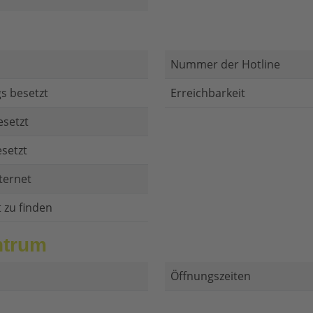
Nummer der Hotline
s besetzt
Erreichbarkeit
esetzt
setzt
ternet
t zu finden
ntrum
Öffnungszeiten