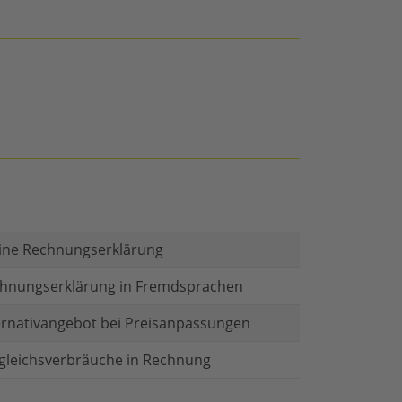
ine Rechnungserklärung
hnungserklärung in Fremdsprachen
ernativangebot bei Preisanpassungen
gleichsverbräuche in Rechnung