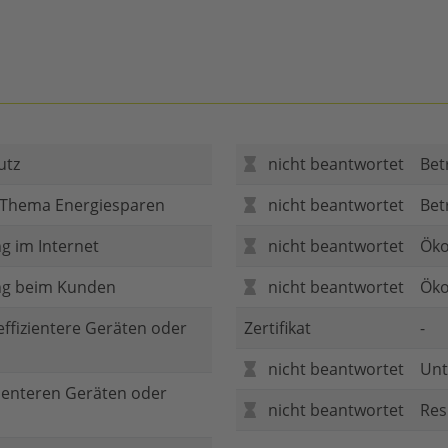
utz
nicht beantwortet
Bet
 Thema Energiesparen
nicht beantwortet
Bet
g im Internet
nicht beantwortet
Öko
ng beim Kunden
nicht beantwortet
Öko
 effizientere Geräten oder
Zertifikat
-
nicht beantwortet
Unt
zienteren Geräten oder
nicht beantwortet
Res