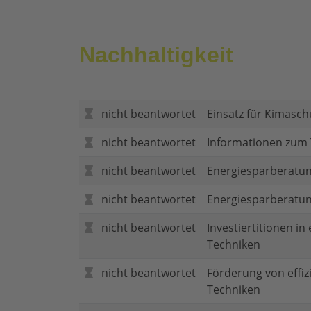
Nachhaltigkeit
nicht beantwortet
Einsatz für Kimasch
nicht beantwortet
Informationen zum
nicht beantwortet
Energiesparberatun
nicht beantwortet
Energiesparberatu
nicht beantwortet
Investiertitionen in
Techniken
nicht beantwortet
Förderung von effi
Techniken