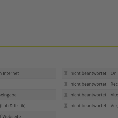
m Internet
nicht beantwortet
Onl
nicht beantwortet
Rec
seingabe
nicht beantwortet
Alt
Lob & Kritik)
nicht beantwortet
Ver
f Webseite