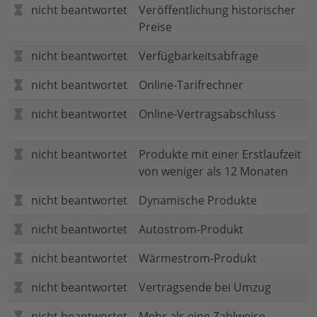
nicht beantwortet
Veröffentlichung historischer
Preise
nicht beantwortet
Verfügbarkeitsabfrage
nicht beantwortet
Online-Tarifrechner
nicht beantwortet
Online-Vertragsabschluss
nicht beantwortet
Produkte mit einer Erstlaufzeit
von weniger als 12 Monaten
nicht beantwortet
Dynamische Produkte
nicht beantwortet
Autostrom-Produkt
nicht beantwortet
Wärmestrom-Produkt
nicht beantwortet
Vertragsende bei Umzug
nicht beantwortet
Mehr als eine Zahlweise