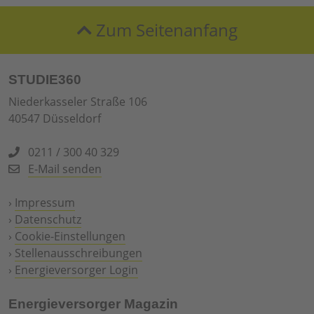
Zum Seitenanfang
STUDIE360
Niederkasseler Straße 106
40547 Düsseldorf
0211 / 300 40 329
E-Mail senden
›
Impressum
›
Datenschutz
›
Cookie-Einstellungen
›
Stellenausschreibungen
›
Energieversorger Login
Energieversorger Magazin