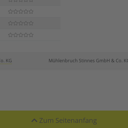
o. KG
Mühlenbruch Stinnes GmbH & Co. K
Zum Seitenanfang