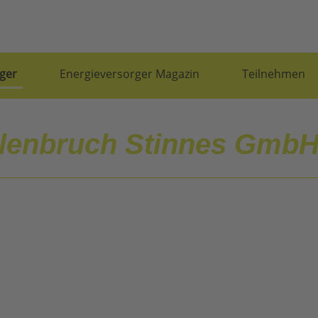
ger
Energieversorger Magazin
Teilnehmen
lenbruch Stinnes GmbH