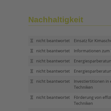
Nachhaltigkeit
nicht beantwortet
Einsatz für Kimasch
nicht beantwortet
Informationen zum
nicht beantwortet
Energiesparberatun
nicht beantwortet
Energiesparberatu
nicht beantwortet
Investiertitionen in
Techniken
nicht beantwortet
Förderung von effi
Techniken