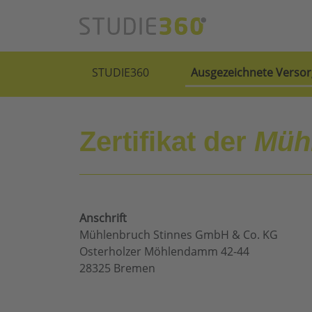
STUDIE360
Ausgezeichnete Versor
Zertifikat der
Müh
Anschrift
Mühlenbruch Stinnes GmbH & Co. KG
Osterholzer Möhlendamm 42-44
28325 Bremen