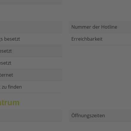
Nummer der Hotline
s besetzt
Erreichbarkeit
esetzt
setzt
ternet
t zu finden
ntrum
Öffnungszeiten