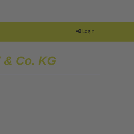
Login
 & Co. KG