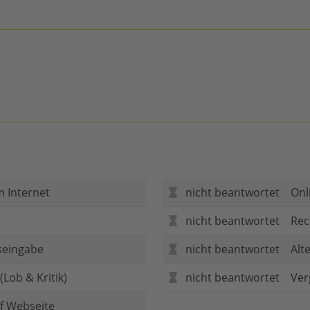
m Internet
nicht beantwortet
Onl
nicht beantwortet
Rec
seingabe
nicht beantwortet
Alt
Lob & Kritik)
nicht beantwortet
Ver
f Webseite