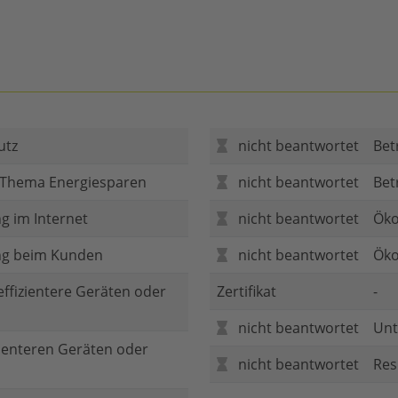
utz
nicht beantwortet
Bet
 Thema Energiesparen
nicht beantwortet
Bet
g im Internet
nicht beantwortet
Öko
ng beim Kunden
nicht beantwortet
Öko
 effizientere Geräten oder
Zertifikat
-
nicht beantwortet
Unt
zienteren Geräten oder
nicht beantwortet
Res