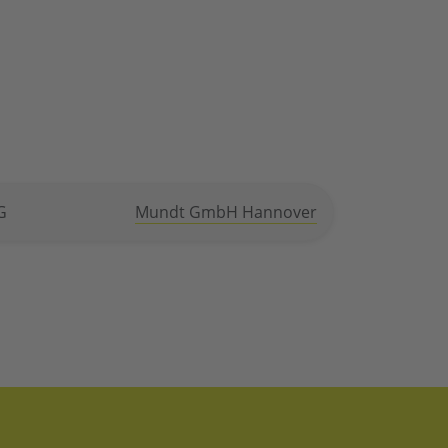
G
Mundt GmbH Hannover