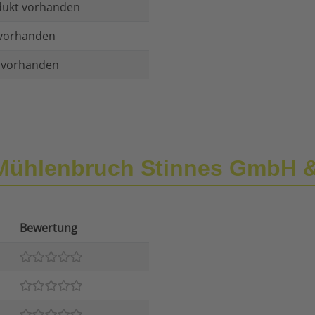
dukt vorhanden
vorhanden
t vorhanden
Mühlenbruch Stinnes GmbH 
Bewertung