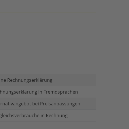
ine Rechnungserklärung
hnungserklärung in Fremdsprachen
ernativangebot bei Preisanpassungen
gleichsverbräuche in Rechnung