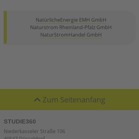
NatürlicheEnergie EMH GmbH
Naturstrom Rheinland-Pfalz GmbH
NaturStromHandel GmbH
Zum Seitenanfang
STUDIE360
Niederkasseler Straße 106
40547 Düsseldorf