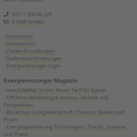
0211 / 300 40 329
E-Mail senden
›
Impressum
›
Datenschutz
›
Cookie-Einstellungen
›
Stellenausschreibungen
›
Energieversorger Login
Energieversorger Magazin
›
meinGAMING Strom: Neuer Tarif für Gamer
›
Offshore-Windenergie: Ausbau, Technik und
Perspektiven
›
Blockchain Energiewirtschaft: Chancen, Risiken und
Praxis
›
Energiespeicherung Technologien: Trends, Systeme
und Praxis