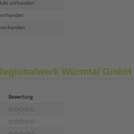
dukt vorhanden
vorhanden
t vorhanden
Regionalwerk Würmtal GmbH
Bewertung