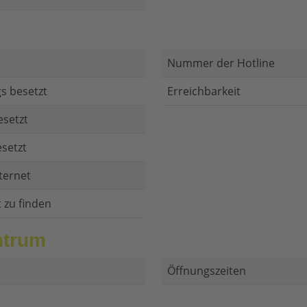
Nummer der Hotline
s besetzt
Erreichbarkeit
esetzt
setzt
ternet
t zu finden
ntrum
Öffnungszeiten