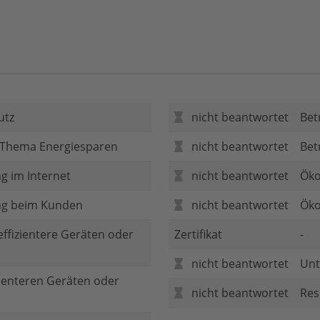
utz
nicht beantwortet
Bet
 Thema Energiesparen
nicht beantwortet
Bet
g im Internet
nicht beantwortet
Öko
ng beim Kunden
nicht beantwortet
Öko
 effizientere Geräten oder
Zertifikat
-
nicht beantwortet
Unt
zienteren Geräten oder
nicht beantwortet
Res