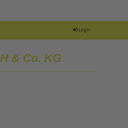
Login
H & Co. KG