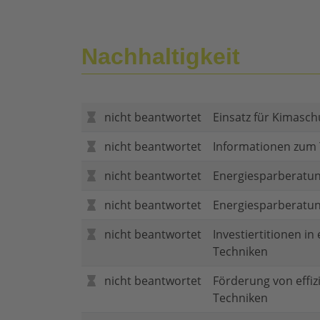
Nachhaltigkeit
nicht beantwortet
Einsatz für Kimasch
nicht beantwortet
Informationen zum
nicht beantwortet
Energiesparberatun
nicht beantwortet
Energiesparberatu
nicht beantwortet
Investiertitionen in
Techniken
nicht beantwortet
Förderung von effi
Techniken