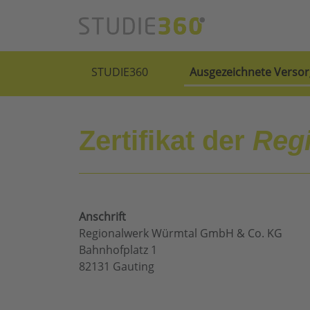
STUDIE360
Ausgezeichnete Versor
Zertifikat der
Reg
Anschrift
Regionalwerk Würmtal GmbH & Co. KG
Bahnhofplatz 1
82131 Gauting