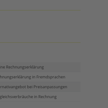
ine Rechnungserklärung
hnungserklärung in Fremdsprachen
ernativangebot bei Preisanpassungen
gleichsverbräuche in Rechnung