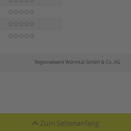
Regionalwerk Würmtal GmbH & Co. KG
Zum Seitenanfang