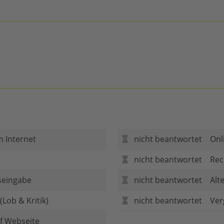
m Internet
nicht beantwortet
Onl
nicht beantwortet
Rec
seingabe
nicht beantwortet
Alt
Lob & Kritik)
nicht beantwortet
Ver
f Webseite