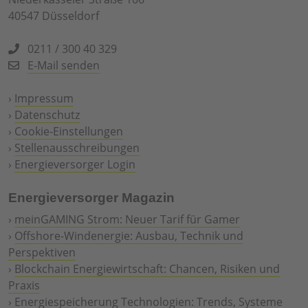
40547 Düsseldorf
0211 / 300 40 329
E-Mail senden
›
Impressum
›
Datenschutz
›
Cookie-Einstellungen
›
Stellenausschreibungen
›
Energieversorger Login
Energieversorger Magazin
›
meinGAMING Strom: Neuer Tarif für Gamer
›
Offshore-Windenergie: Ausbau, Technik und
Perspektiven
›
Blockchain Energiewirtschaft: Chancen, Risiken und
Praxis
›
Energiespeicherung Technologien: Trends, Systeme