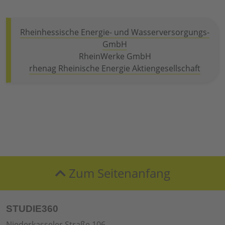
Rheinhessische Energie- und Wasserversorgungs-
GmbH
RheinWerke GmbH
rhenag Rheinische Energie Aktiengesellschaft
Zum Seitenanfang
STUDIE360
Niederkasseler Straße 106