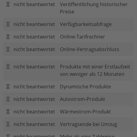
nicht beantwortet
Veröffentlichung historischer
Preise
nicht beantwortet
Verfügbarkeitsabfrage
nicht beantwortet
Online-Tarifrechner
nicht beantwortet
Online-Vertragsabschluss
nicht beantwortet
Produkte mit einer Erstlaufzeit
von weniger als 12 Monaten
nicht beantwortet
Dynamische Produkte
nicht beantwortet
Autostrom-Produkt
nicht beantwortet
Wärmestrom-Produkt
nicht beantwortet
Vertragsende bei Umzug
nicht beantwortet
Mehr als eine Zahlweise