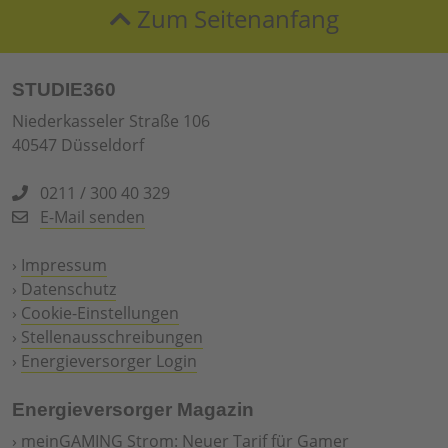
Zum Seitenanfang
STUDIE360
Niederkasseler Straße 106
40547 Düsseldorf
0211 / 300 40 329
E-Mail senden
›
Impressum
›
Datenschutz
›
Cookie-Einstellungen
›
Stellenausschreibungen
›
Energieversorger Login
Energieversorger Magazin
›
meinGAMING Strom: Neuer Tarif für Gamer