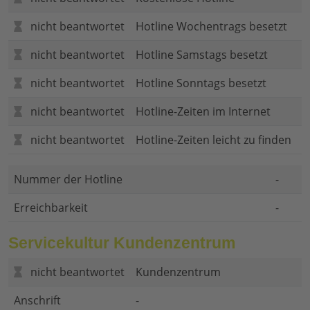
nicht beantwortet
Hotline Wochentrags besetzt
nicht beantwortet
Hotline Samstags besetzt
nicht beantwortet
Hotline Sonntags besetzt
nicht beantwortet
Hotline-Zeiten im Internet
nicht beantwortet
Hotline-Zeiten leicht zu finden
Nummer der Hotline
-
Erreichbarkeit
-
Servicekultur Kundenzentrum
nicht beantwortet
Kundenzentrum
Anschrift
-