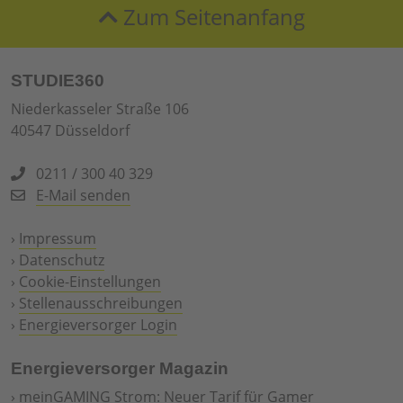
Zum Seitenanfang
STUDIE360
Niederkasseler Straße 106
40547 Düsseldorf
0211 / 300 40 329
E-Mail senden
›
Impressum
›
Datenschutz
›
Cookie-Einstellungen
›
Stellenausschreibungen
›
Energieversorger Login
Energieversorger Magazin
›
meinGAMING Strom: Neuer Tarif für Gamer