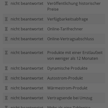
nicht beantwortet
Veröffentlichung historischer
Preise
nicht beantwortet
Verfügbarkeitsabfrage
nicht beantwortet
Online-Tarifrechner
nicht beantwortet
Online-Vertragsabschluss
nicht beantwortet
Produkte mit einer Erstlaufzeit
von weniger als 12 Monaten
nicht beantwortet
Dynamische Produkte
nicht beantwortet
Autostrom-Produkt
nicht beantwortet
Wärmestrom-Produkt
nicht beantwortet
Vertragsende bei Umzug
nicht beantwortet
Mehr als eine Zahlweise