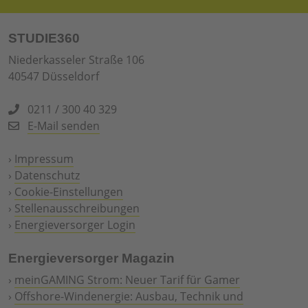
STUDIE360
Niederkasseler Straße 106
40547 Düsseldorf
0211 / 300 40 329
E-Mail senden
›
Impressum
›
Datenschutz
›
Cookie-Einstellungen
›
Stellenausschreibungen
›
Energieversorger Login
Energieversorger Magazin
›
meinGAMING Strom: Neuer Tarif für Gamer
›
Offshore-Windenergie: Ausbau, Technik und