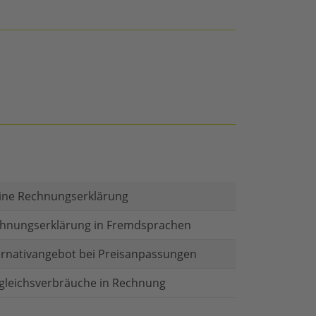
ine Rechnungserklärung
hnungserklärung in Fremdsprachen
ernativangebot bei Preisanpassungen
gleichsverbräuche in Rechnung