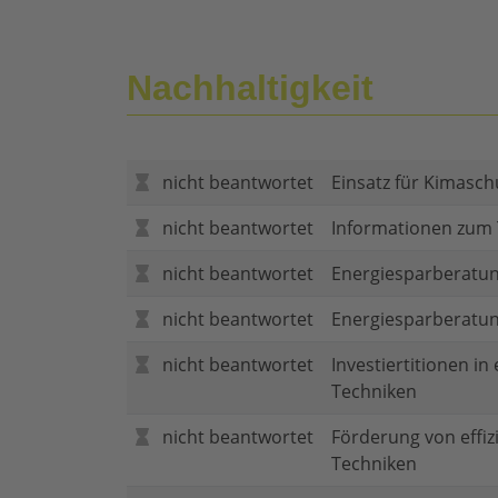
Nachhaltigkeit
nicht beantwortet
Einsatz für Kimasch
nicht beantwortet
Informationen zum
nicht beantwortet
Energiesparberatun
nicht beantwortet
Energiesparberatu
nicht beantwortet
Investiertitionen in
Techniken
nicht beantwortet
Förderung von effi
Techniken