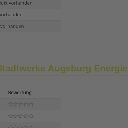
dukt vorhanden
vorhanden
t vorhanden
Stadtwerke Augsburg Energi
Bewertung