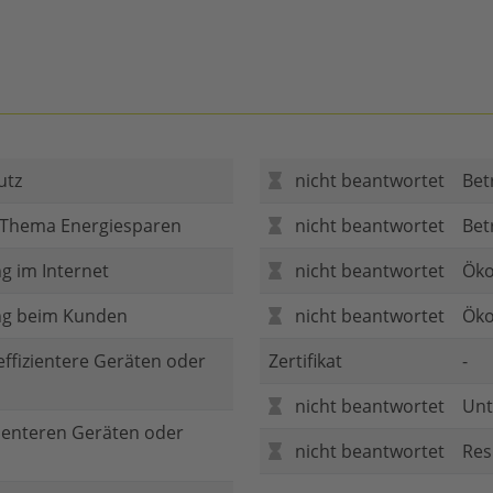
utz
nicht beantwortet
Bet
 Thema Energiesparen
nicht beantwortet
Bet
g im Internet
nicht beantwortet
Öko
ng beim Kunden
nicht beantwortet
Öko
 effizientere Geräten oder
Zertifikat
-
nicht beantwortet
Unt
zienteren Geräten oder
nicht beantwortet
Res