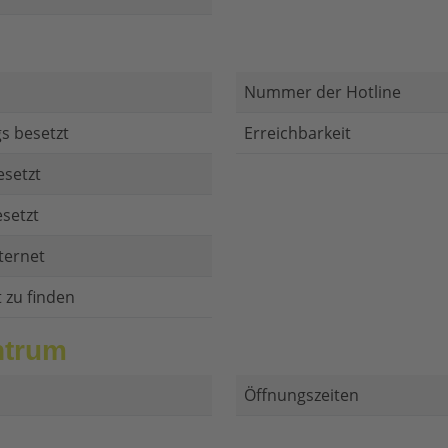
Nummer der Hotline
s besetzt
Erreichbarkeit
esetzt
setzt
ternet
t zu finden
ntrum
Öffnungszeiten