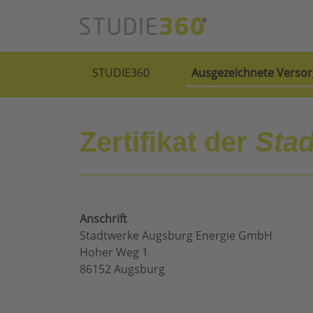
STUDIE360
Ausgezeichnete Versor
Zertifikat der
Sta
Anschrift
Stadtwerke Augsburg Energie GmbH
Hoher Weg 1
86152 Augsburg