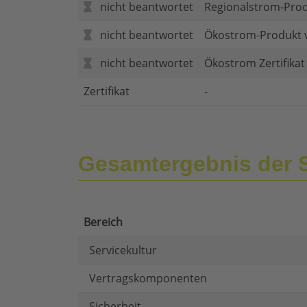
nicht beantwortet
Regionalstrom-Pro
nicht beantwortet
Ökostrom-Produkt 
nicht beantwortet
Ökostrom Zertifika
Zertifikat
-
Gesamtergebnis der 
Bereich
Servicekultur
Vertragskomponenten
Sicherheit