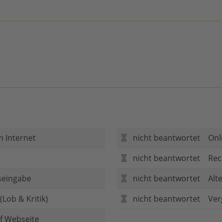
m Internet
nicht beantwortet
Onl
nicht beantwortet
Rec
seingabe
nicht beantwortet
Alt
Lob & Kritik)
nicht beantwortet
Ver
f Webseite