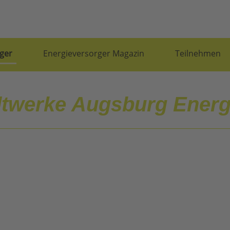
ger
Energieversorger Magazin
Teilnehmen
dtwerke Augsburg Ener