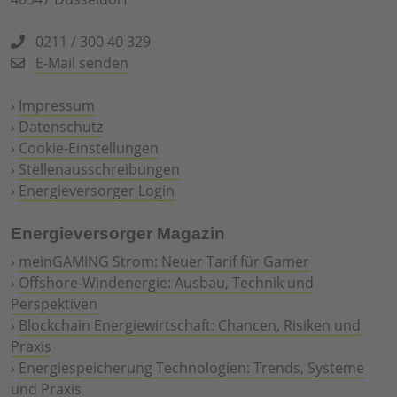
0211 / 300 40 329
E-Mail senden
›
Impressum
›
Datenschutz
›
Cookie-Einstellungen
›
Stellenausschreibungen
›
Energieversorger Login
Energieversorger Magazin
›
meinGAMING Strom: Neuer Tarif für Gamer
›
Offshore-Windenergie: Ausbau, Technik und
Perspektiven
›
Blockchain Energiewirtschaft: Chancen, Risiken und
Praxis
›
Energiespeicherung Technologien: Trends, Systeme
und Praxis