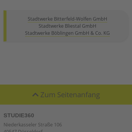
Stadtwerke Bitterfeld-Wolfen GmbH
Stadtwerke Bliestal GmbH
Stadtwerke Böblingen GmbH & Co. KG
Zum Seitenanfang
STUDIE360
Niederkasseler Straße 106
40547 Düsseldorf