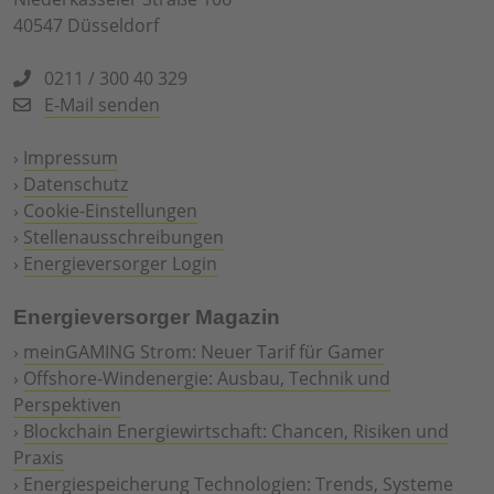
40547 Düsseldorf
0211 / 300 40 329
E-Mail senden
›
Impressum
›
Datenschutz
›
Cookie-Einstellungen
›
Stellenausschreibungen
›
Energieversorger Login
Energieversorger Magazin
›
meinGAMING Strom: Neuer Tarif für Gamer
›
Offshore-Windenergie: Ausbau, Technik und
Perspektiven
›
Blockchain Energiewirtschaft: Chancen, Risiken und
Praxis
›
Energiespeicherung Technologien: Trends, Systeme