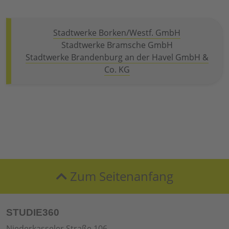
Stadtwerke Borken/Westf. GmbH
Stadtwerke Bramsche GmbH
Stadtwerke Brandenburg an der Havel GmbH &
Co. KG
Zum Seitenanfang
STUDIE360
Niederkasseler Straße 106