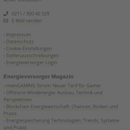
0211 / 300 40 329
E-Mail senden
›
Impressum
›
Datenschutz
›
Cookie-Einstellungen
›
Stellenausschreibungen
›
Energieversorger Login
Energieversorger Magazin
›
meinGAMING Strom: Neuer Tarif für Gamer
›
Offshore-Windenergie: Ausbau, Technik und
Perspektiven
›
Blockchain Energiewirtschaft: Chancen, Risiken und
Praxis
›
Energiespeicherung Technologien: Trends, Systeme
und Praxis