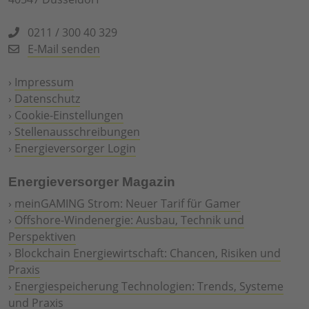
0211 / 300 40 329
E-Mail senden
›
Impressum
›
Datenschutz
›
Cookie-Einstellungen
›
Stellenausschreibungen
›
Energieversorger Login
Energieversorger Magazin
›
meinGAMING Strom: Neuer Tarif für Gamer
›
Offshore-Windenergie: Ausbau, Technik und
Perspektiven
›
Blockchain Energiewirtschaft: Chancen, Risiken und
Praxis
›
Energiespeicherung Technologien: Trends, Systeme
und Praxis