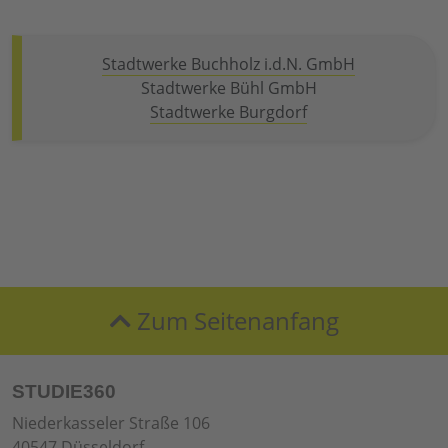
Stadtwerke Buchholz i.d.N. GmbH
Stadtwerke Bühl GmbH
Stadtwerke Burgdorf
Zum Seitenanfang
STUDIE360
Niederkasseler Straße 106
40547 Düsseldorf