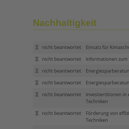
Nachhaltigkeit
nicht beantwortet
Einsatz für Kimasch
nicht beantwortet
Informationen zum
nicht beantwortet
Energiesparberatun
nicht beantwortet
Energiesparberatu
nicht beantwortet
Investiertitionen in
Techniken
nicht beantwortet
Förderung von effi
Techniken