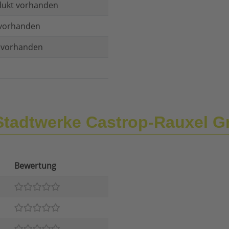
dukt vorhanden
vorhanden
t vorhanden
Stadtwerke Castrop-Rauxel 
Bewertung