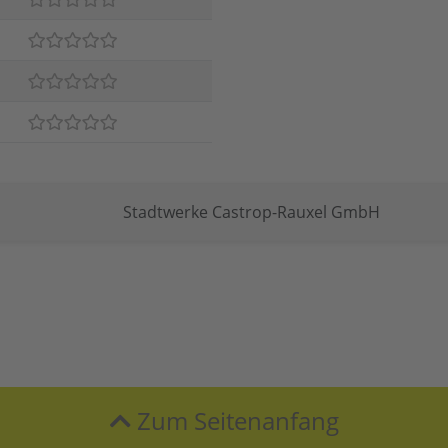
Stadtwerke Castrop-Rauxel GmbH
Zum Seitenanfang