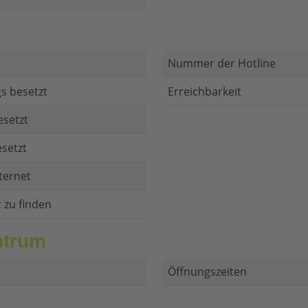
Nummer der Hotline
s besetzt
Erreichbarkeit
esetzt
setzt
ternet
t zu finden
ntrum
Öffnungszeiten