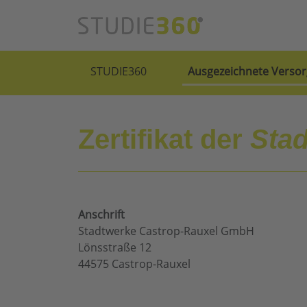
STUDIE360
Ausgezeichnete Versor
Zertifikat der
Sta
Anschrift
Stadtwerke Castrop-Rauxel GmbH
Lönsstraße 12
44575 Castrop-Rauxel