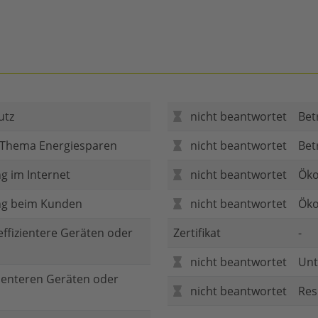
utz
nicht beantwortet
Bet
 Thema Energiesparen
nicht beantwortet
Bet
g im Internet
nicht beantwortet
Öko
ng beim Kunden
nicht beantwortet
Öko
 effizientere Geräten oder
Zertifikat
-
nicht beantwortet
Unt
zienteren Geräten oder
nicht beantwortet
Res