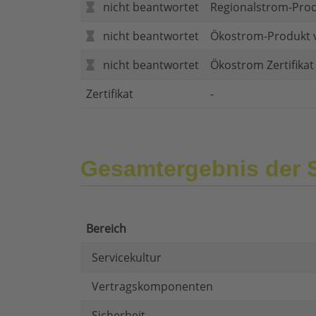
nicht beantwortet
Regionalstrom-Pro
nicht beantwortet
Ökostrom-Produkt 
nicht beantwortet
Ökostrom Zertifika
Zertifikat
-
Gesamtergebnis der 
Bereich
Servicekultur
Vertragskomponenten
Sicherheit