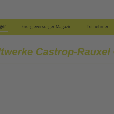
ger
Energieversorger Magazin
Teilnehmen
dtwerke Castrop-Rauxe