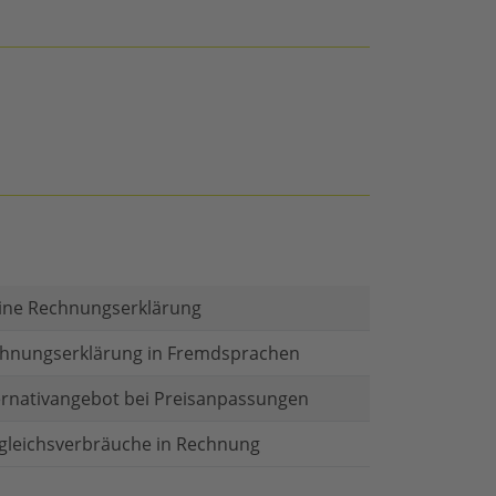
ine Rechnungserklärung
hnungserklärung in Fremdsprachen
ernativangebot bei Preisanpassungen
gleichsverbräuche in Rechnung