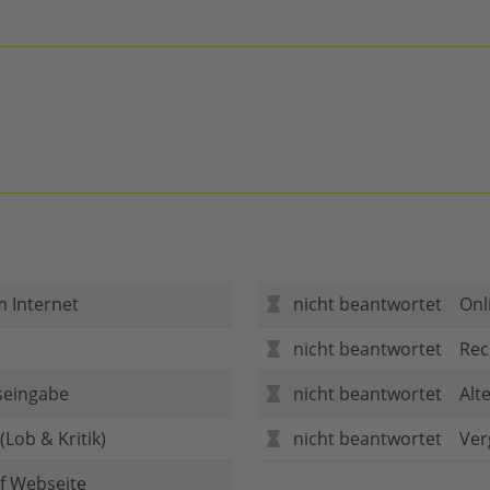
m Internet
nicht beantwortet
Onl
nicht beantwortet
Rec
seingabe
nicht beantwortet
Alt
Lob & Kritik)
nicht beantwortet
Ver
f Webseite