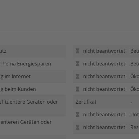
utz
nicht beantwortet
Bet
 Thema Energiesparen
nicht beantwortet
Bet
g im Internet
nicht beantwortet
Öko
ng beim Kunden
nicht beantwortet
Öko
 effizientere Geräten oder
Zertifikat
-
nicht beantwortet
Unt
zienteren Geräten oder
nicht beantwortet
Res