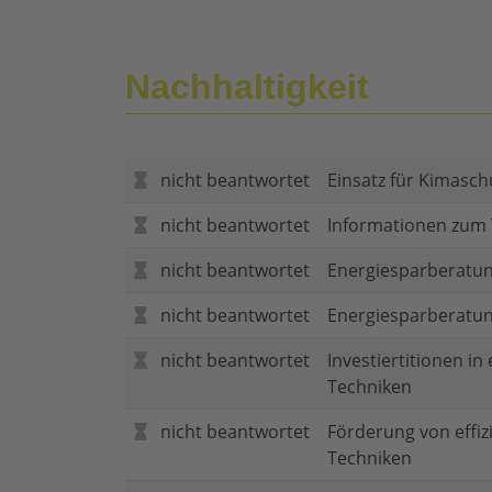
Nachhaltigkeit
nicht beantwortet
Einsatz für Kimasch
nicht beantwortet
Informationen zum
nicht beantwortet
Energiesparberatun
nicht beantwortet
Energiesparberatu
nicht beantwortet
Investiertitionen in
Techniken
nicht beantwortet
Förderung von effi
Techniken