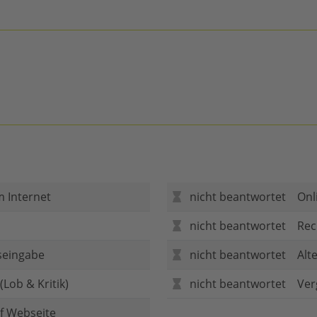
m Internet
nicht beantwortet
Onl
nicht beantwortet
Rec
seingabe
nicht beantwortet
Alt
Lob & Kritik)
nicht beantwortet
Ver
f Webseite