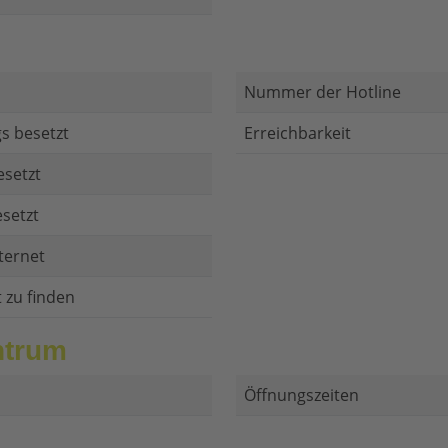
Nummer der Hotline
s besetzt
Erreichbarkeit
esetzt
setzt
ternet
t zu finden
ntrum
Öffnungszeiten