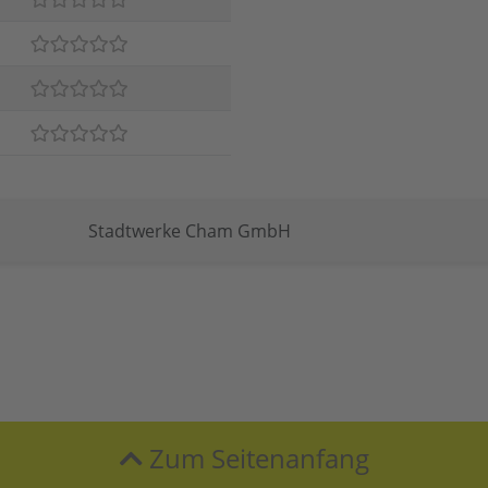
Stadtwerke Cham GmbH
Zum Seitenanfang