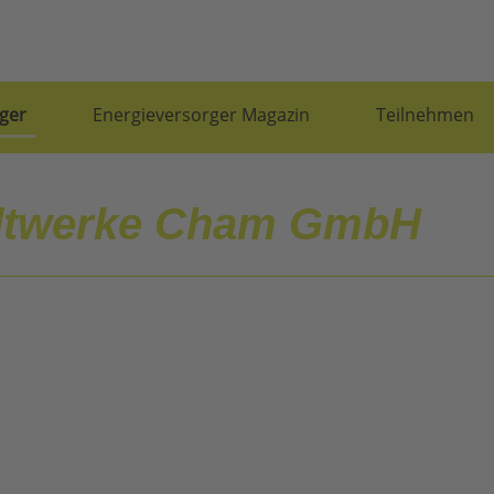
ger
Energieversorger Magazin
Teilnehmen
dtwerke Cham GmbH