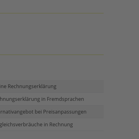
ine Rechnungserklärung
hnungserklärung in Fremdsprachen
ernativangebot bei Preisanpassungen
gleichsverbräuche in Rechnung