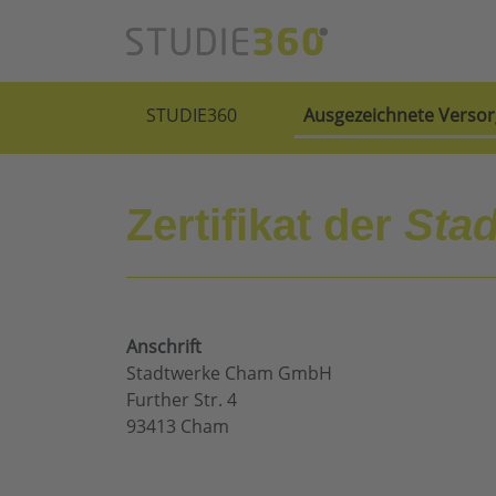
STUDIE360
Ausgezeichnete Versor
Zertifikat der
Sta
Anschrift
Stadtwerke Cham GmbH
Further Str. 4
93413 Cham