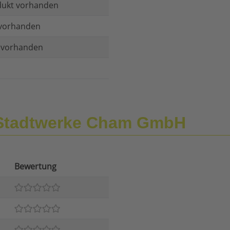
dukt vorhanden
vorhanden
t vorhanden
 Stadtwerke Cham GmbH
Bewertung