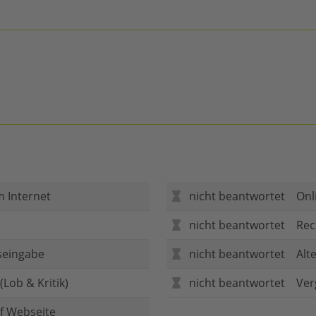
m Internet
nicht beantwortet
Onl
nicht beantwortet
Rec
seingabe
nicht beantwortet
Alt
Lob & Kritik)
nicht beantwortet
Ver
f Webseite