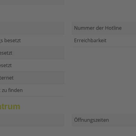
Nummer der Hotline
s besetzt
Erreichbarkeit
esetzt
setzt
ternet
t zu finden
ntrum
Öffnungszeiten