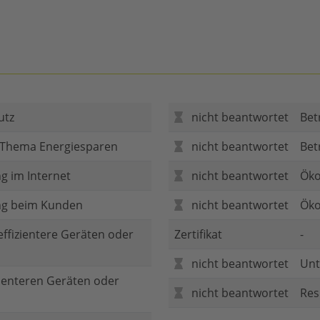
utz
nicht beantwortet
Bet
 Thema Energiesparen
nicht beantwortet
Bet
g im Internet
nicht beantwortet
Öko
ng beim Kunden
nicht beantwortet
Öko
 effizientere Geräten oder
Zertifikat
-
nicht beantwortet
Unt
zienteren Geräten oder
nicht beantwortet
Res