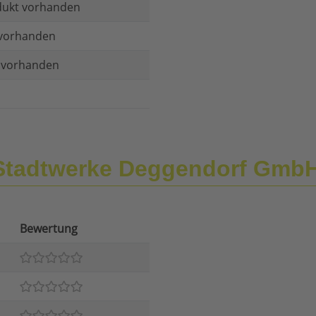
dukt vorhanden
vorhanden
t vorhanden
Stadtwerke Deggendorf Gmb
Bewertung