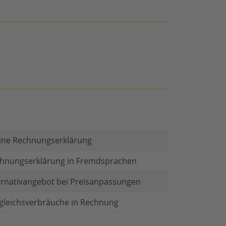
ine Rechnungserklärung
hnungserklärung in Fremdsprachen
ernativangebot bei Preisanpassungen
gleichsverbräuche in Rechnung