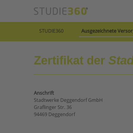
STUDIE360
Ausgezeichnete Versor
Zertifikat der
Sta
Anschrift
Stadtwerke Deggendorf GmbH
Graflinger Str. 36
94469 Deggendorf