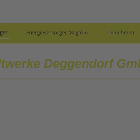
ger
Energieversorger Magazin
Teilnehmen
dtwerke Deggendorf G