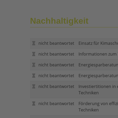
Nachhaltigkeit
nicht beantwortet
Einsatz für Kimasch
nicht beantwortet
Informationen zum
nicht beantwortet
Energiesparberatun
nicht beantwortet
Energiesparberatu
nicht beantwortet
Investiertitionen in
Techniken
nicht beantwortet
Förderung von effi
Techniken