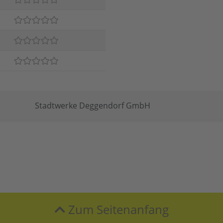
Stadtwerke Deggendorf GmbH
Zum Seitenanfang