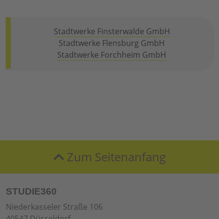
Stadtwerke Finsterwalde GmbH
Stadtwerke Flensburg GmbH
Stadtwerke Forchheim GmbH
Zum Seitenanfang
STUDIE360
Niederkasseler Straße 106
40547 Düsseldorf