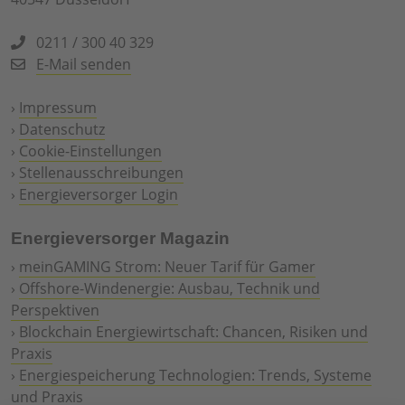
0211 / 300 40 329
E-Mail senden
›
Impressum
›
Datenschutz
›
Cookie-Einstellungen
›
Stellenausschreibungen
›
Energieversorger Login
Energieversorger Magazin
›
meinGAMING Strom: Neuer Tarif für Gamer
›
Offshore-Windenergie: Ausbau, Technik und
Perspektiven
›
Blockchain Energiewirtschaft: Chancen, Risiken und
Praxis
›
Energiespeicherung Technologien: Trends, Systeme
und Praxis