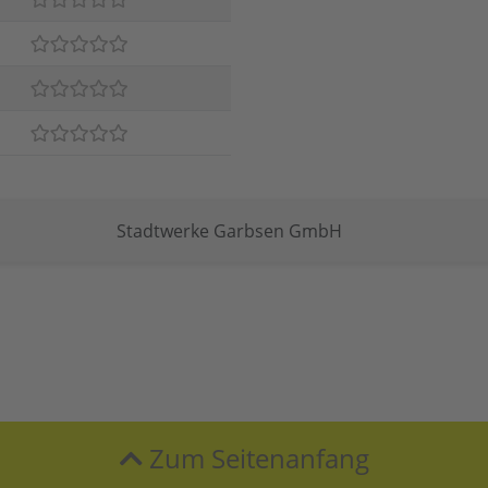
Stadtwerke Garbsen GmbH
Zum Seitenanfang