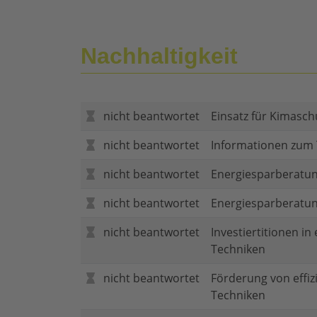
Nachhaltigkeit
nicht beantwortet
Einsatz für Kimasch
nicht beantwortet
Informationen zum
nicht beantwortet
Energiesparberatun
nicht beantwortet
Energiesparberatu
nicht beantwortet
Investiertitionen in
Techniken
nicht beantwortet
Förderung von effi
Techniken