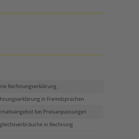
ine Rechnungserklärung
hnungserklärung in Fremdsprachen
ernativangebot bei Preisanpassungen
gleichsverbräuche in Rechnung