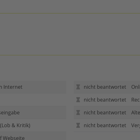
m Internet
nicht beantwortet
Onl
nicht beantwortet
Rec
seingabe
nicht beantwortet
Alt
Lob & Kritik)
nicht beantwortet
Ver
f Webseite