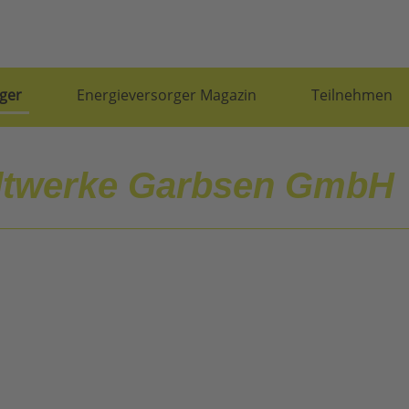
ger
Energieversorger Magazin
Teilnehmen
dtwerke Garbsen GmbH