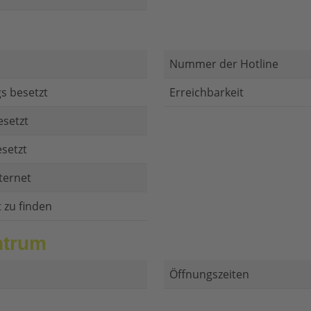
Nummer der Hotline
s besetzt
Erreichbarkeit
esetzt
setzt
ternet
t zu finden
ntrum
Öffnungszeiten