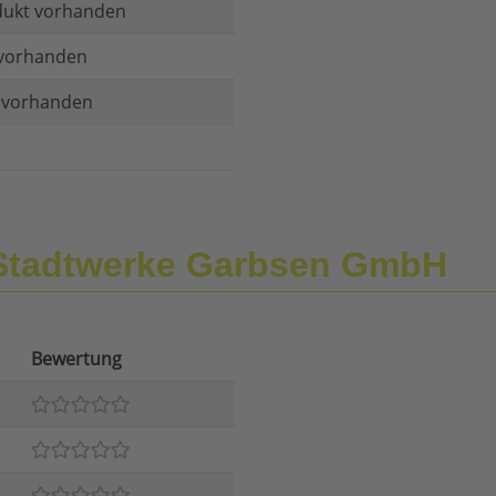
dukt vorhanden
vorhanden
t vorhanden
Stadtwerke Garbsen GmbH
Bewertung