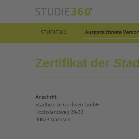
STUDIE360
Ausgezeichnete Versor
Zertifikat der
Sta
Anschrift
Stadtwerke Garbsen GmbH
Kochslandweg 20-22
30823 Garbsen