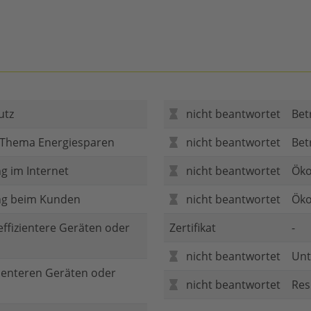
utz
nicht beantwortet
Bet
 Thema Energiesparen
nicht beantwortet
Bet
g im Internet
nicht beantwortet
Öko
ng beim Kunden
nicht beantwortet
Öko
 effizientere Geräten oder
Zertifikat
-
nicht beantwortet
Unt
zienteren Geräten oder
nicht beantwortet
Res