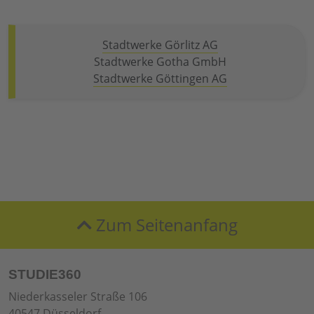
Stadtwerke Görlitz AG
Stadtwerke Gotha GmbH
Stadtwerke Göttingen AG
Zum Seitenanfang
STUDIE360
Niederkasseler Straße 106
40547 Düsseldorf