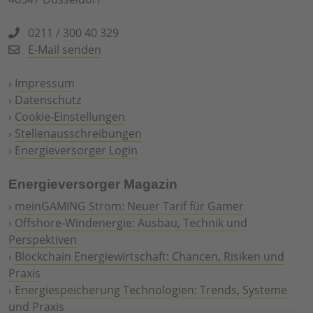
0211 / 300 40 329
E-Mail senden
›
Impressum
›
Datenschutz
›
Cookie-Einstellungen
›
Stellenausschreibungen
›
Energieversorger Login
Energieversorger Magazin
›
meinGAMING Strom: Neuer Tarif für Gamer
›
Offshore-Windenergie: Ausbau, Technik und
Perspektiven
›
Blockchain Energiewirtschaft: Chancen, Risiken und
Praxis
›
Energiespeicherung Technologien: Trends, Systeme
und Praxis