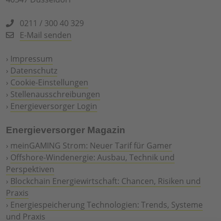
0211 / 300 40 329
E-Mail senden
›
Impressum
›
Datenschutz
›
Cookie-Einstellungen
›
Stellenausschreibungen
›
Energieversorger Login
Energieversorger Magazin
›
meinGAMING Strom: Neuer Tarif für Gamer
›
Offshore-Windenergie: Ausbau, Technik und
Perspektiven
›
Blockchain Energiewirtschaft: Chancen, Risiken und
Praxis
›
Energiespeicherung Technologien: Trends, Systeme
und Praxis