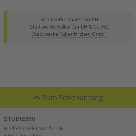
Stadtwerke Kaarst GmbH
Stadtwerke Kalkar GmbH & Co. KG
Stadtwerke Kaltenkirchen GmbH
Zum Seitenanfang
STUDIE360
Niederkasseler Straße 106
40547 Düsseldorf