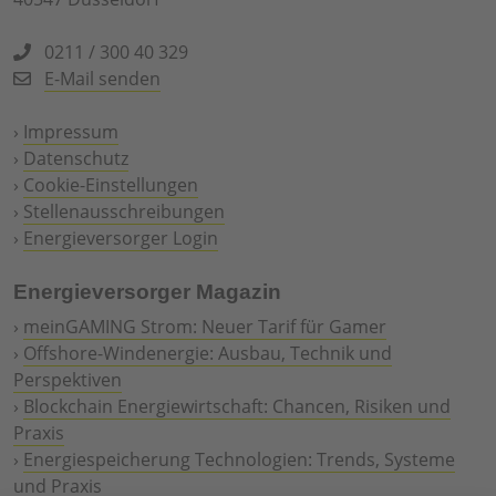
0211 / 300 40 329
E-Mail senden
›
Impressum
›
Datenschutz
›
Cookie-Einstellungen
›
Stellenausschreibungen
›
Energieversorger Login
Energieversorger Magazin
›
meinGAMING Strom: Neuer Tarif für Gamer
›
Offshore-Windenergie: Ausbau, Technik und
Perspektiven
›
Blockchain Energiewirtschaft: Chancen, Risiken und
Praxis
›
Energiespeicherung Technologien: Trends, Systeme
und Praxis