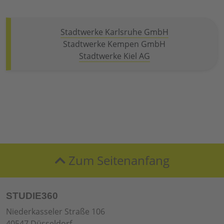
Stadtwerke Karlsruhe GmbH
Stadtwerke Kempen GmbH
Stadtwerke Kiel AG
Zum Seitenanfang
STUDIE360
Niederkasseler Straße 106
40547 Düsseldorf