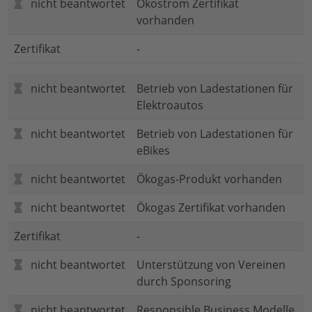
nicht beantwortet
Ökostrom Zertifikat
vorhanden
Zertifikat
-
nicht beantwortet
Betrieb von Ladestationen für
Elektroautos
nicht beantwortet
Betrieb von Ladestationen für
eBikes
nicht beantwortet
Ökogas-Produkt vorhanden
nicht beantwortet
Ökogas Zertifikat vorhanden
Zertifikat
-
nicht beantwortet
Unterstützung von Vereinen
durch Sponsoring
nicht beantwortet
Responsible Business Modelle