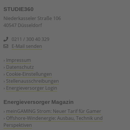
STUDIE360
Niederkasseler Straße 106
40547 Düsseldorf
0211 / 300 40 329
E-Mail senden
›
Impressum
›
Datenschutz
›
Cookie-Einstellungen
›
Stellenausschreibungen
›
Energieversorger Login
Energieversorger Magazin
›
meinGAMING Strom: Neuer Tarif für Gamer
›
Offshore-Windenergie: Ausbau, Technik und
Perspektiven