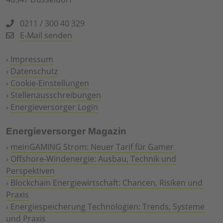
0211 / 300 40 329
E-Mail senden
›
Impressum
›
Datenschutz
›
Cookie-Einstellungen
›
Stellenausschreibungen
›
Energieversorger Login
Energieversorger Magazin
›
meinGAMING Strom: Neuer Tarif für Gamer
›
Offshore-Windenergie: Ausbau, Technik und
Perspektiven
›
Blockchain Energiewirtschaft: Chancen, Risiken und
Praxis
›
Energiespeicherung Technologien: Trends, Systeme
und Praxis