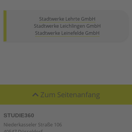
Stadtwerke Lehrte GmbH
Stadtwerke Leichlingen GmbH
Stadtwerke Leinefelde GmbH
Zum Seitenanfang
STUDIE360
Niederkasseler Straße 106
40547 Düsseldorf