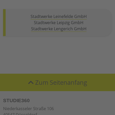
Stadtwerke Leinefelde GmbH
Stadtwerke Leipzig GmbH
Stadtwerke Lengerich GmbH
Zum Seitenanfang
STUDIE360
Niederkasseler Straße 106
40547 Düsseldorf