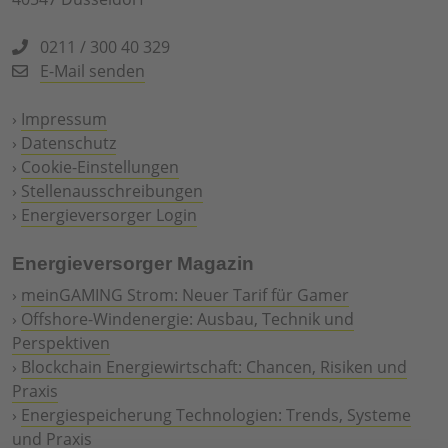
0211 / 300 40 329
E-Mail senden
›
Impressum
›
Datenschutz
›
Cookie-Einstellungen
›
Stellenausschreibungen
›
Energieversorger Login
Energieversorger Magazin
›
meinGAMING Strom: Neuer Tarif für Gamer
›
Offshore-Windenergie: Ausbau, Technik und
Perspektiven
›
Blockchain Energiewirtschaft: Chancen, Risiken und
Praxis
›
Energiespeicherung Technologien: Trends, Systeme
und Praxis