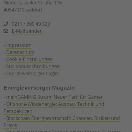
Niederkasseler Straße 106
40547 Düsseldorf
0211 / 300 40 329
E-Mail senden
›
Impressum
›
Datenschutz
›
Cookie-Einstellungen
›
Stellenausschreibungen
›
Energieversorger Login
Energieversorger Magazin
›
meinGAMING Strom: Neuer Tarif für Gamer
›
Offshore-Windenergie: Ausbau, Technik und
Perspektiven
›
Blockchain Energiewirtschaft: Chancen, Risiken und
Praxis