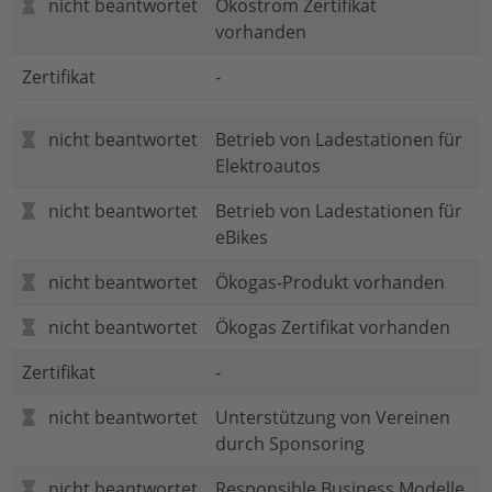
nicht beantwortet
Ökostrom Zertifikat
vorhanden
Zertifikat
-
nicht beantwortet
Betrieb von Ladestationen für
Elektroautos
nicht beantwortet
Betrieb von Ladestationen für
eBikes
nicht beantwortet
Ökogas-Produkt vorhanden
nicht beantwortet
Ökogas Zertifikat vorhanden
Zertifikat
-
nicht beantwortet
Unterstützung von Vereinen
durch Sponsoring
nicht beantwortet
Responsible Business Modelle