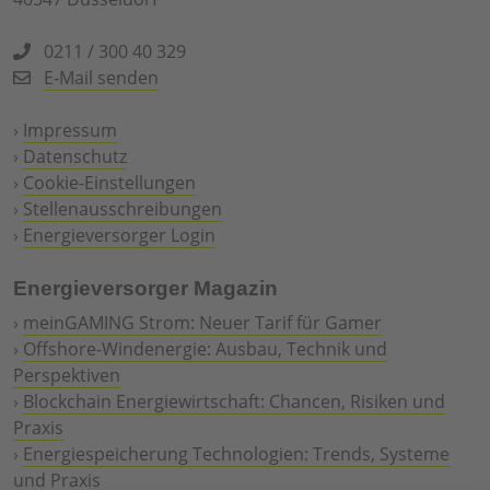
0211 / 300 40 329
E-Mail senden
›
Impressum
›
Datenschutz
›
Cookie-Einstellungen
›
Stellenausschreibungen
›
Energieversorger Login
Energieversorger Magazin
›
meinGAMING Strom: Neuer Tarif für Gamer
›
Offshore-Windenergie: Ausbau, Technik und
Perspektiven
›
Blockchain Energiewirtschaft: Chancen, Risiken und
Praxis
›
Energiespeicherung Technologien: Trends, Systeme
und Praxis