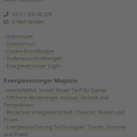
0211 / 300 40 329
E-Mail senden
›
Impressum
›
Datenschutz
›
Cookie-Einstellungen
›
Stellenausschreibungen
›
Energieversorger Login
Energieversorger Magazin
›
meinGAMING Strom: Neuer Tarif für Gamer
›
Offshore-Windenergie: Ausbau, Technik und
Perspektiven
›
Blockchain Energiewirtschaft: Chancen, Risiken und
Praxis
›
Energiespeicherung Technologien: Trends, Systeme
und Praxis