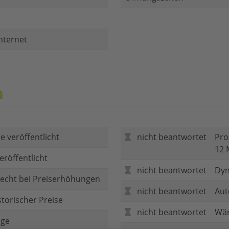
nternet
n
e veröffentlicht
nicht beantwortet
Pro
12 
eröffentlicht
nicht beantwortet
Dyn
echt bei Preiserhöhungen
nicht beantwortet
Aut
storischer Preise
nicht beantwortet
Wär
age