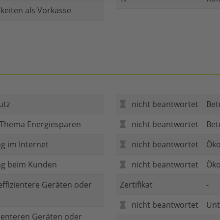
keiten als Vorkasse
utz
nicht beantwortet
Bet
 Thema Energiesparen
nicht beantwortet
Bet
g im Internet
nicht beantwortet
Öko
ng beim Kunden
nicht beantwortet
Öko
 effizientere Geräten oder
Zertifikat
-
nicht beantwortet
Unt
zienteren Geräten oder