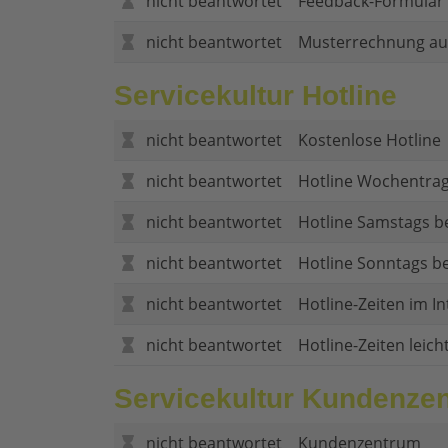
nicht beantwortet
Feedback-Formular (
nicht beantwortet
Musterrechnung au
Servicekultur Hotline
nicht beantwortet
Kostenlose Hotline
nicht beantwortet
Hotline Wochentrag
nicht beantwortet
Hotline Samstags b
nicht beantwortet
Hotline Sonntags be
nicht beantwortet
Hotline-Zeiten im In
nicht beantwortet
Hotline-Zeiten leich
Servicekultur Kundenze
nicht beantwortet
Kundenzentrum