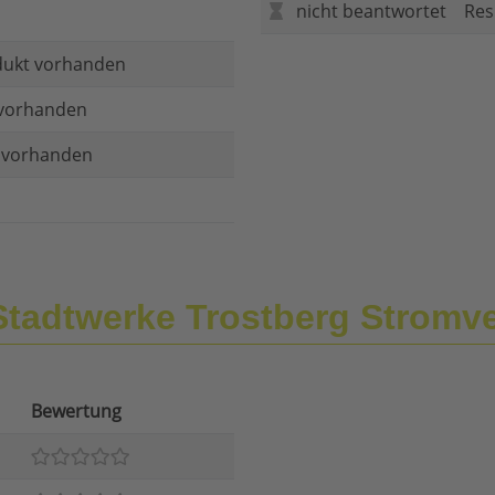
nicht beantwortet
Res
dukt vorhanden
vorhanden
t vorhanden
Stadtwerke Trostberg Strom
Bewertung