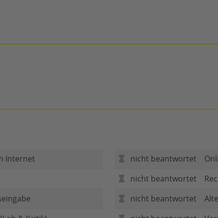
m Internet
nicht beantwortet
Onl
nicht beantwortet
Rec
seingabe
nicht beantwortet
Alt