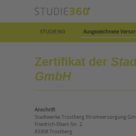
STUDIE360
Ausgezeichnete Versor
Zertifikat der
Sta
GmbH
Anschrift
Stadtwerke Trostberg Stromversorgung G
Friedrich-Ebert-Str. 2
83308 Trostberg