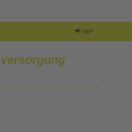
Login
mversorgung