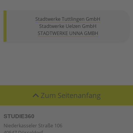
Stadtwerke Tuttlingen GmbH
Stadtwerke Uelzen GmbH
STADTWERKE UNNA GMBH
Zum Seitenanfang
STUDIE360
Niederkasseler Straße 106
40547 Düsseldorf