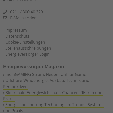
0211 / 300 40 329
E-Mail senden
›
Impressum
›
Datenschutz
›
Cookie-Einstellungen
›
Stellenausschreibungen
›
Energieversorger Login
Energieversorger Magazin
›
meinGAMING Strom: Neuer Tarif für Gamer
›
Offshore-Windenergie: Ausbau, Technik und
Perspektiven
›
Blockchain Energiewirtschaft: Chancen, Risiken und
Praxis
›
Energiespeicherung Technologien: Trends, Systeme
und Praxis