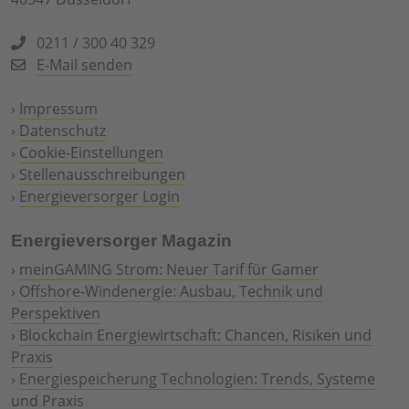
0211 / 300 40 329
E-Mail senden
›
Impressum
›
Datenschutz
›
Cookie-Einstellungen
›
Stellenausschreibungen
›
Energieversorger Login
Energieversorger Magazin
›
meinGAMING Strom: Neuer Tarif für Gamer
›
Offshore-Windenergie: Ausbau, Technik und
Perspektiven
›
Blockchain Energiewirtschaft: Chancen, Risiken und
Praxis
›
Energiespeicherung Technologien: Trends, Systeme
und Praxis