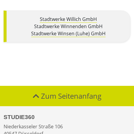
Stadtwerke Willich GmbH
Stadtwerke Winnenden GmbH
Stadtwerke Winsen (Luhe) GmbH
Zum Seitenanfang
STUDIE360
Niederkasseler Straße 106
40547 Düsseldorf