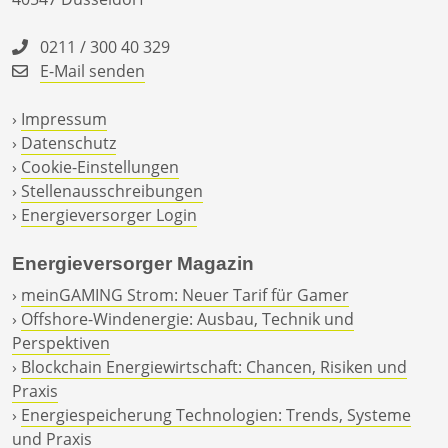
0211 / 300 40 329
E-Mail senden
›
Impressum
›
Datenschutz
›
Cookie-Einstellungen
›
Stellenausschreibungen
›
Energieversorger Login
Energieversorger Magazin
›
meinGAMING Strom: Neuer Tarif für Gamer
›
Offshore-Windenergie: Ausbau, Technik und
Perspektiven
›
Blockchain Energiewirtschaft: Chancen, Risiken und
Praxis
›
Energiespeicherung Technologien: Trends, Systeme
und Praxis