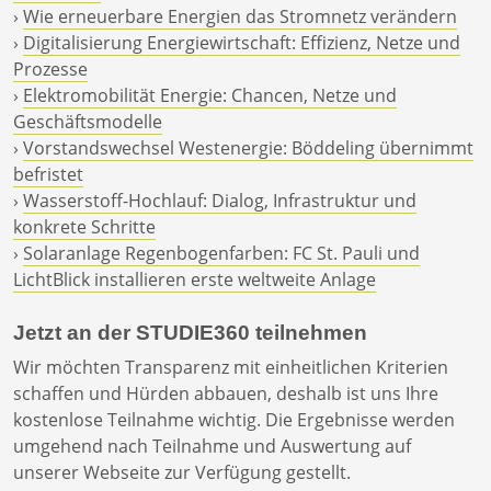
›
Wie erneuerbare Energien das Stromnetz verändern
›
Digitalisierung Energiewirtschaft: Effizienz, Netze und
Prozesse
›
Elektromobilität Energie: Chancen, Netze und
Geschäftsmodelle
›
Vorstandswechsel Westenergie: Böddeling übernimmt
befristet
›
Wasserstoff-Hochlauf: Dialog, Infrastruktur und
konkrete Schritte
›
Solaranlage Regenbogenfarben: FC St. Pauli und
LichtBlick installieren erste weltweite Anlage
Jetzt an der STUDIE360 teilnehmen
Wir möchten Transparenz mit einheitlichen Kriterien
schaffen und Hürden abbauen, deshalb ist uns Ihre
kostenlose Teilnahme wichtig. Die Ergebnisse werden
umgehend nach Teilnahme und Auswertung auf
unserer Webseite zur Verfügung gestellt.