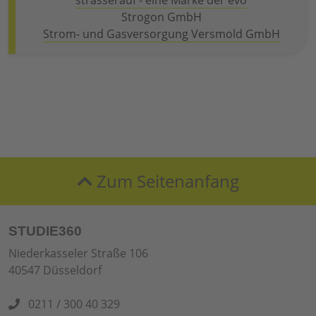
strasserauf - eine Marke der evo
Strogon GmbH
Strom- und Gasversorgung Versmold GmbH
Zum Seitenanfang
STUDIE360
Niederkasseler Straße 106
40547 Düsseldorf
0211 / 300 40 329