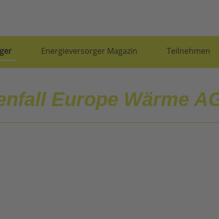
ger
Energieversorger Magazin
Teilnehmen
tenfall Europe Wärme A