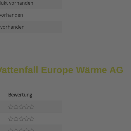
dukt vorhanden
vorhanden
t vorhanden
Vattenfall Europe Wärme AG
Bewertung