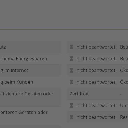
utz
nicht beantwortet
Bet
 Thema Energiesparen
nicht beantwortet
Bet
g im Internet
nicht beantwortet
Öko
ng beim Kunden
nicht beantwortet
Öko
 effizientere Geräten oder
Zertifikat
-
nicht beantwortet
Unt
zienteren Geräten oder
nicht beantwortet
Res