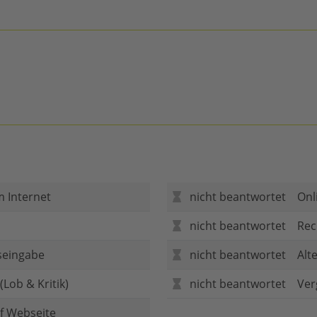
m Internet
nicht beantwortet
Onl
nicht beantwortet
Rec
seingabe
nicht beantwortet
Alt
Lob & Kritik)
nicht beantwortet
Ver
f Webseite