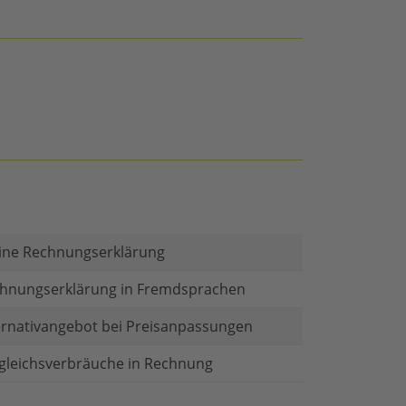
ine Rechnungserklärung
hnungserklärung in Fremdsprachen
ernativangebot bei Preisanpassungen
gleichsverbräuche in Rechnung