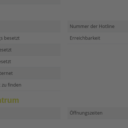
Nummer der Hotline
s besetzt
Erreichbarkeit
esetzt
setzt
ternet
t zu finden
ntrum
Öffnungszeiten