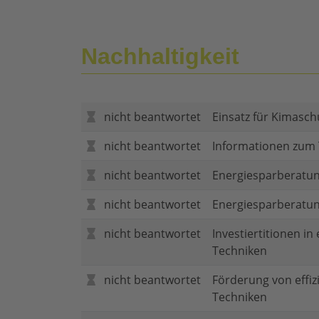
Nachhaltigkeit
nicht beantwortet
Einsatz für Kimasch
nicht beantwortet
Informationen zum
nicht beantwortet
Energiesparberatun
nicht beantwortet
Energiesparberatu
nicht beantwortet
Investiertitionen in
Techniken
nicht beantwortet
Förderung von effi
Techniken