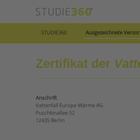
STUDIE360
Ausgezeichnete Versor
Zertifikat der
Vat
Anschrift
Vattenfall Europe Wärme AG
Puschkinallee 52
12435 Berlin